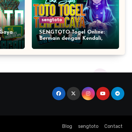
sengtoto
 Gaya
SENGTOTO Togel Online:
g
Bermain dengan Kendali,
ovasi
Bukan Sekadar
Keberuntungan
Blog
sengtoto
Contact