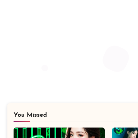
You Missed