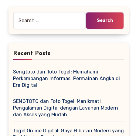
Search
for:
Recent Posts
Sengtoto dan Toto Togel: Memahami
Perkembangan Informasi Permainan Angka di
Era Digital
SENGTOTO dan Toto Togel: Menikmati
Pengalaman Digital dengan Layanan Modern
dan Akses yang Mudah
Togel Online Digital: Gaya Hiburan Modern yang