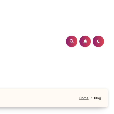
Home
Blog