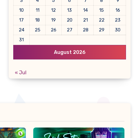
3
4
5
6
7
8
9
10
11
12
13
14
15
16
17
18
19
20
21
22
23
24
25
26
27
28
29
30
31
August 2026
« Jul