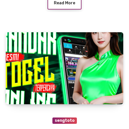
Read More
sengtoto