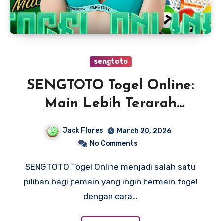
sengtoto
SENGTOTO Togel Online:
Main Lebih Terarah
dengan Platform yang
Jack Flores
March 20, 2026
Stabil dan Praktis
No Comments
SENGTOTO Togel Online menjadi salah satu
pilihan bagi pemain yang ingin bermain togel
dengan cara…