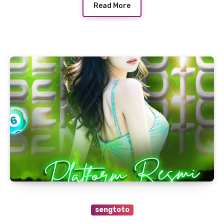
Read More
sengtoto