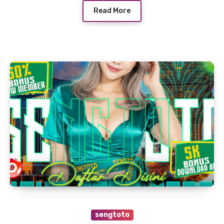
Read More
sengtoto