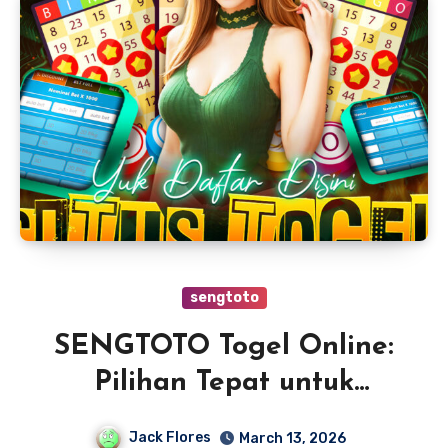
sengtoto
SENGTOTO Togel Online:
Pilihan Tepat untuk
Bermain Togel Modern dan
Jack Flores
March 13, 2026