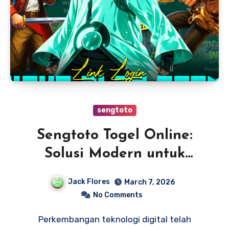
sengtoto
Sengtoto Togel Online:
Solusi Modern untuk
Pecinta Permainan Angka
Jack Flores
March 7, 2026
No Comments
Perkembangan teknologi digital telah