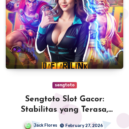
sengtoto
Sengtoto Slot Gacor:
Stabilitas yang Terasa,
Performa yang Konsisten
Jack Flores
February 27, 2026