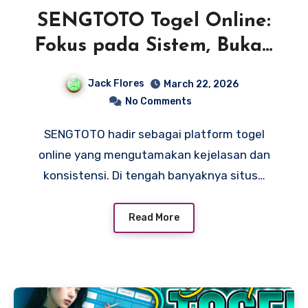
SENGTOTO Togel Online:
Fokus pada Sistem, Bukan
Sekadar Tampilan
Jack Flores
March 22, 2026
No Comments
SENGTOTO hadir sebagai platform togel
online yang mengutamakan kejelasan dan
konsistensi. Di tengah banyaknya situs…
Read More