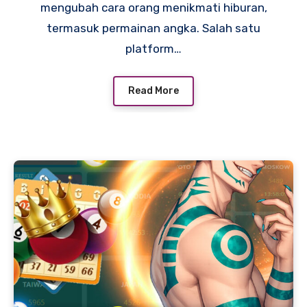
mengubah cara orang menikmati hiburan,
termasuk permainan angka. Salah satu
platform…
Read More