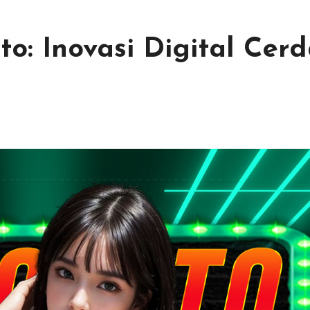
o: Inovasi Digital Cerd