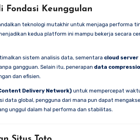
i Fondasi Keunggulan
dalkan teknologi mutakhir untuk menjaga performa tin
enjadikan kedua platform ini mampu bekerja secara ce
alkan sistem analisis data, sementara
cloud server
tanpa gangguan. Selain itu, penerapan
data compressi
gan dan efisien.
Content Delivery Network)
untuk mempercepat wakt
busi data global, pengguna dari mana pun dapat mengaks
ang unggul dalam hal performa dan stabilitas.
n Situs Toto