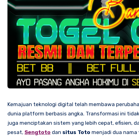
Kemajuan teknologi digital telah membawa perubah
dunia platform berbasis angka. Transformasi ini t
juga menciptakan sistem yang lebih cepat, efisien, 
pesat,
Sengtoto
dan
situs Toto
menjadi dua nama y