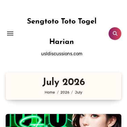
Skip
to
content
Sengtoto Toto Togel
Harian
usldiscussions.com
July 2026
Home
2026
July