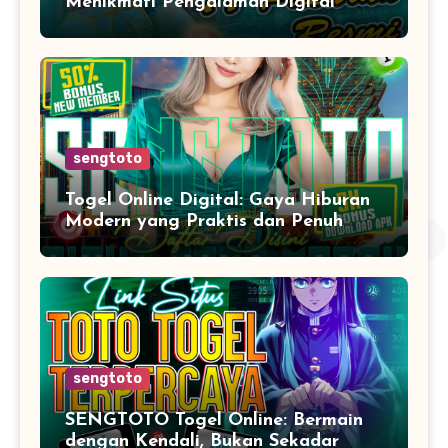
Menikmati Pengalaman Digital
dengan Layanan Modern dan Akses
yang Mudah
sengtoto
Togel Online Digital: Gaya Hiburan
Modern yang Praktis dan Penuh
Inovasi
sengtoto
SENGTOTO Togel Online: Bermain
dengan Kendali, Bukan Sekadar