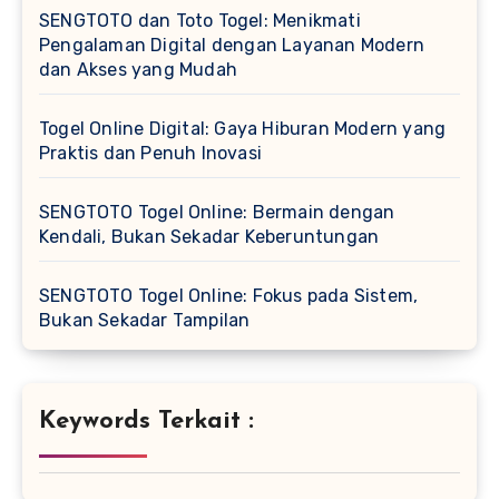
SENGTOTO dan Toto Togel: Menikmati
Pengalaman Digital dengan Layanan Modern
dan Akses yang Mudah
Togel Online Digital: Gaya Hiburan Modern yang
Praktis dan Penuh Inovasi
SENGTOTO Togel Online: Bermain dengan
Kendali, Bukan Sekadar Keberuntungan
SENGTOTO Togel Online: Fokus pada Sistem,
Bukan Sekadar Tampilan
Keywords Terkait :