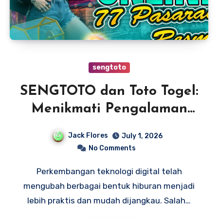
sengtoto
SENGTOTO dan Toto Togel:
Menikmati Pengalaman
Digital dengan Layanan
Jack Flores
July 1, 2026
Modern dan Akses yang
No Comments
Mudah
Perkembangan teknologi digital telah
mengubah berbagai bentuk hiburan menjadi
lebih praktis dan mudah dijangkau. Salah…