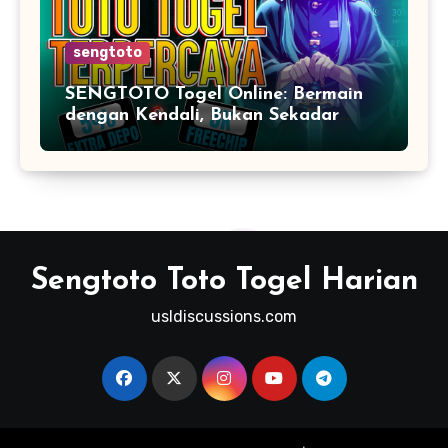
sengtoto
SENGTOTO Togel Online: Bermain
dengan Kendali, Bukan Sekadar
Keberuntungan
Sengtoto Toto Togel Harian
usldiscussions.com