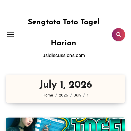
Skip
to
content
Sengtoto Toto Togel
Harian
usldiscussions.com
July 1, 2026
Home
2026
July
1