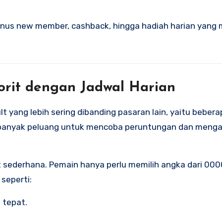
nus new member, cashback, hingga hadiah harian yan
orit dengan Jadwal Harian
lt yang lebih sering dibanding pasaran lain, yaitu bebera
h banyak peluang untuk mencoba peruntungan dan menga
 sederhana. Pemain hanya perlu memilih angka dari 000
seperti:
 tepat.