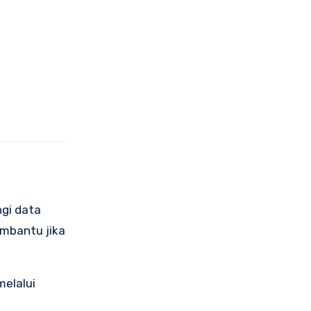
ngi data
embantu jika
melalui