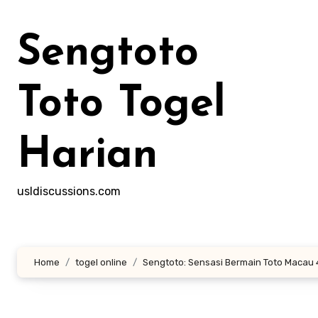
Skip
to
Sengtoto
content
Toto Togel
Harian
usldiscussions.com
Home
togel online
Sengtoto: Sensasi Bermain Toto Macau