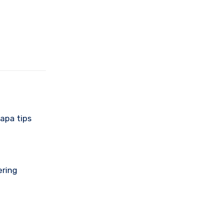
apa tips
ering