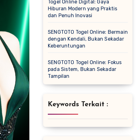
Togel Online Digital: Gaya
Hiburan Modern yang Praktis
dan Penuh Inovasi
SENGTOTO Togel Online: Bermain
dengan Kendali, Bukan Sekadar
Keberuntungan
SENGTOTO Togel Online: Fokus
pada Sistem, Bukan Sekadar
Tampilan
Keywords Terkait :