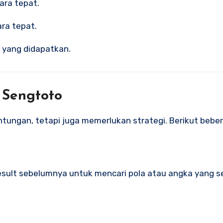
ara tepat.
ra tepat.
 yang didapatkan.
 Sengtoto
tungan, tetapi juga memerlukan strategi. Berikut beber
esult sebelumnya untuk mencari pola atau angka yang s