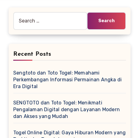
Search
for:
Recent Posts
Sengtoto dan Toto Togel: Memahami
Perkembangan Informasi Permainan Angka di
Era Digital
SENGTOTO dan Toto Togel: Menikmati
Pengalaman Digital dengan Layanan Modern
dan Akses yang Mudah
Togel Online Digital: Gaya Hiburan Modern yang