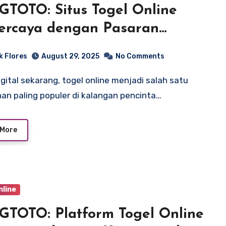
TOTO: Situs Togel Online
ercaya dengan Pasaran
gkap dan Hadiah Besar
k Flores
August 29, 2025
No Comments
an paling populer di kalangan pencinta…
 More
nline
TOTO: Platform Togel Online