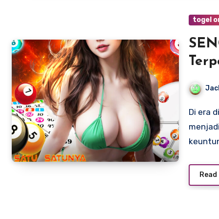
togel o
SENG
Terp
Len
Jac
Di era digital seperti sekarang, bermain togel online telah
menjadi
keuntu
Read