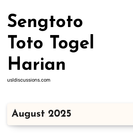
Skip
to
Sengtoto
content
Toto Togel
Harian
usldiscussions.com
August 2025