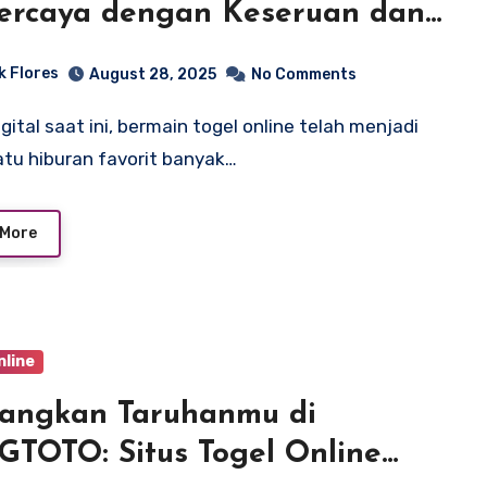
ercaya dengan Keseruan dan
uang Menang Tinggi
k Flores
August 28, 2025
No Comments
atu hiburan favorit banyak…
 More
nline
angkan Taruhanmu di
TOTO: Situs Togel Online