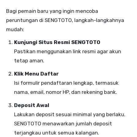
Bagi pemain baru yang ingin mencoba
peruntungan di SENGTOTO, langkah-langkahnya
mudah:
Kunjungi Situs Resmi SENGTOTO
Pastikan menggunakan link resmi agar akun
tetap aman.
Klik Menu Daftar
Isi formulir pendaftaran lengkap, termasuk
nama, email, nomor HP, dan rekening bank.
Deposit Awal
Lakukan deposit sesuai minimal yang berlaku.
SENGTOTO menawarkan jumlah deposit
terjangkau untuk semua kalangan.