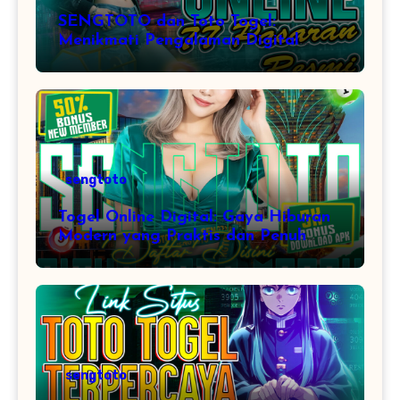
SENGTOTO dan Toto Togel:
Menikmati Pengalaman Digital
dengan Layanan Modern dan Akses
yang Mudah
sengtoto
Togel Online Digital: Gaya Hiburan
Modern yang Praktis dan Penuh
Inovasi
sengtoto