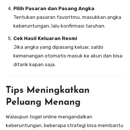
Pilih Pasaran dan Pasang Angka
Tentukan pasaran favoritmu, masukkan angka
keberuntungan, lalu konfirmasi taruhan.
Cek Hasil Keluaran Resmi
Jika angka yang dipasang keluar, saldo
kemenangan otomatis masuk ke akun dan bisa
ditarik kapan saja.
Tips Meningkatkan
Peluang Menang
Walaupun togel online mengandalkan
keberuntungan, beberapa strategi bisa membantu