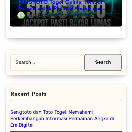
SENGTOTO Togel Online, Tempat
Terbaik untuk Pecinta Angka dan
Keberuntungan
Jack Flores
October 18, 2025
Search
for:
Recent Posts
Sengtoto dan Toto Togel: Memahami
Perkembangan Informasi Permainan Angka di
Era Digital