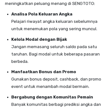
meningkatkan peluang menang di SENGTOTO:
Analisa Pola Keluaran Angka
Pelajari riwayat angka keluaran sebelumnya
untuk menemukan pola yang sering muncul.
Kelola Modal dengan Bijak
Jangan memasang seluruh saldo pada satu
taruhan. Bagi modal untuk beberapa pasaran
berbeda.
Manfaatkan Bonus dan Promo
Gunakan bonus deposit, cashback, dan promo
event untuk menambah modal bermain.
Bergabung dengan Komunitas Pemain
Banyak komunitas berbagi prediksi angka dan