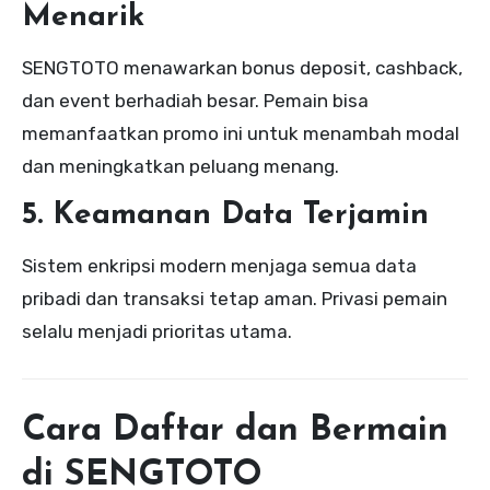
Menarik
SENGTOTO menawarkan bonus deposit, cashback,
dan event berhadiah besar. Pemain bisa
memanfaatkan promo ini untuk menambah modal
dan meningkatkan peluang menang.
5. Keamanan Data Terjamin
Sistem enkripsi modern menjaga semua data
pribadi dan transaksi tetap aman. Privasi pemain
selalu menjadi prioritas utama.
Cara Daftar dan Bermain
di SENGTOTO