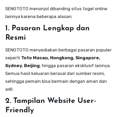
SENGTOTO menonjol dibanding situs togel online
lainnya karena beberapa alasan:
1. Pasaran Lengkap dan
Resmi
SENGTOTO menyediakan berbagai pasaran populer
seperti
Toto Macau, Hongkong, Singapore,
Sydney, Beijing
, hingga pasaran eksklusif lainnya.
Semua hasil keluaran berasal dari sumber resmi,
sehingga pemain bisa bermain dengan aman dan
adil.
2. Tampilan Website User-
Friendly