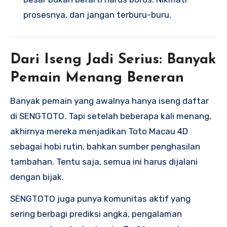
prosesnya, dan jangan terburu-buru.
Dari Iseng Jadi Serius: Banyak
Pemain Menang Beneran
Banyak pemain yang awalnya hanya iseng daftar
di SENGTOTO. Tapi setelah beberapa kali menang,
akhirnya mereka menjadikan Toto Macau 4D
sebagai hobi rutin, bahkan sumber penghasilan
tambahan. Tentu saja, semua ini harus dijalani
dengan bijak.
SENGTOTO juga punya komunitas aktif yang
sering berbagi prediksi angka, pengalaman