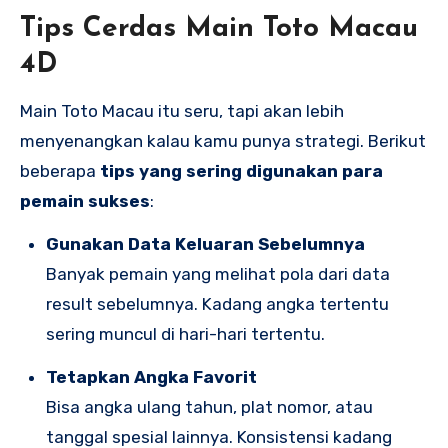
Tips Cerdas Main Toto Macau
4D
Main Toto Macau itu seru, tapi akan lebih
menyenangkan kalau kamu punya strategi. Berikut
beberapa
tips yang sering digunakan para
pemain sukses
:
Gunakan Data Keluaran Sebelumnya
Banyak pemain yang melihat pola dari data
result sebelumnya. Kadang angka tertentu
sering muncul di hari-hari tertentu.
Tetapkan Angka Favorit
Bisa angka ulang tahun, plat nomor, atau
tanggal spesial lainnya. Konsistensi kadang