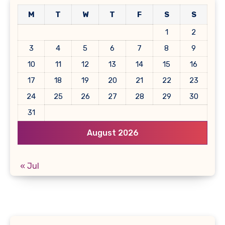
M
T
W
T
F
S
S
1
2
3
4
5
6
7
8
9
10
11
12
13
14
15
16
17
18
19
20
21
22
23
24
25
26
27
28
29
30
31
August 2026
« Jul