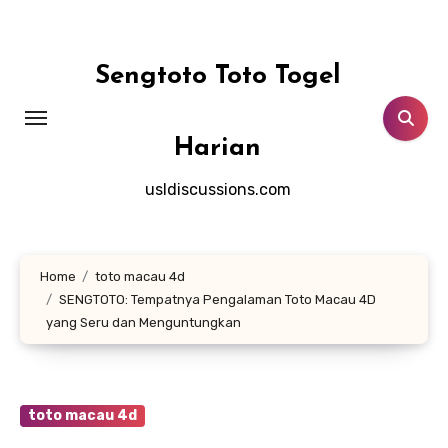
Skip
to
content
Sengtoto Toto Togel
Harian
usldiscussions.com
Home
toto macau 4d
SENGTOTO: Tempatnya Pengalaman Toto Macau 4D
yang Seru dan Menguntungkan
toto macau 4d