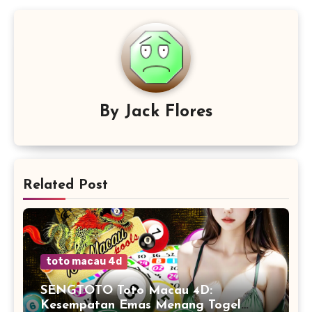
By
Jack Flores
Related Post
toto macau 4d
SENGTOTO Toto Macau 4D:
Kesempatan Emas Menang Togel