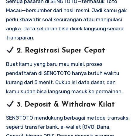
Semua pasaran di SENGTOTO—termasuk Toto
Macau—bersumber dari hasil resmi. Jadi kamu gak
perlu khawatir soal kecurangan atau manipulasi
angka. Data keluaran bisa dicek langsung secara
transparan.
2. Registrasi Super Cepat
Buat kamu yang baru mau mulai, proses
pendaftaran di SENGTOTO hanya butuh waktu
kurang dari 5 menit. Cukup isi data dasar, dan
kamu sudah bisa langsung masuk ke permainan.
3. Deposit & Withdraw Kilat
SENGTOTO mendukung berbagai metode transaksi
seperti transfer bank, e-wallet (OVO, Dana,
Gopay), hingga QRIS. Proses deposit maupun