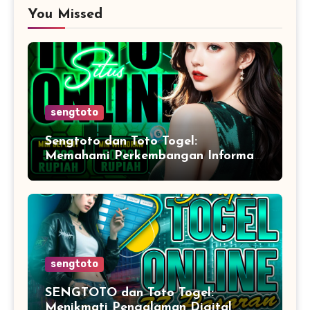
You Missed
sengtoto
Sengtoto dan Toto Togel:
Memahami Perkembangan Informasi
Permainan Angka di Era Digital
sengtoto
SENGTOTO dan Toto Togel:
Menikmati Pengalaman Digital