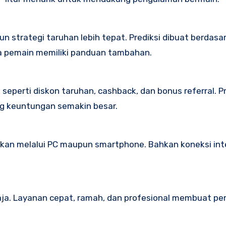
 strategi taruhan lebih tepat. Prediksi dibuat berdasa
ga pemain memiliki panduan tambahan.
perti diskon taruhan, cashback, dan bonus referral. Pr
g keuntungan semakin besar.
akan melalui PC maupun smartphone. Bahkan koneksi int
a. Layanan cepat, ramah, dan profesional membuat pe