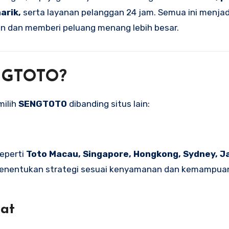
arik,
serta layanan pelanggan 24 jam. Semua ini menja
n dan memberi peluang menang lebih besar.
ENGTOTO?
milih
SENGTOTO
dibanding situs lain:
eperti
Toto Macau, Singapore, Hongkong, Sydney, J
enentukan strategi sesuai kenyamanan dan kemampuan 
pat