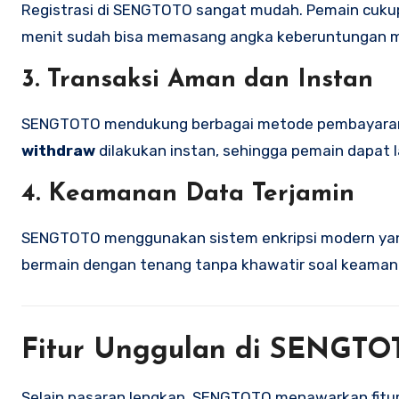
Registrasi di SENGTOTO sangat mudah. Pemain cukup 
menit sudah bisa memasang angka keberuntungan me
3. Transaksi Aman dan Instan
SENGTOTO mendukung berbagai metode pembayaran, t
withdraw
dilakukan instan, sehingga pemain dapat
4. Keamanan Data Terjamin
SENGTOTO menggunakan sistem enkripsi modern yang
bermain dengan tenang tanpa khawatir soal keaman
Fitur Unggulan di SENGT
Selain pasaran lengkap, SENGTOTO menawarkan fitu