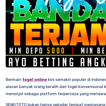
Bermain
togel online
kini semakin populer di Indone
alasan banyak orang beralih dari togel konvensional ke
menonjol sebagai platform terpercaya yang menaw
SENGTOTO bukan hanya sekadar tempat memasang an