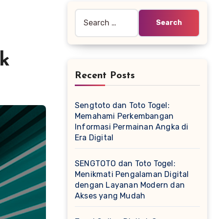
Search
for:
k
Recent Posts
Sengtoto dan Toto Togel:
Memahami Perkembangan
Informasi Permainan Angka di
Era Digital
SENGTOTO dan Toto Togel:
Menikmati Pengalaman Digital
dengan Layanan Modern dan
Akses yang Mudah