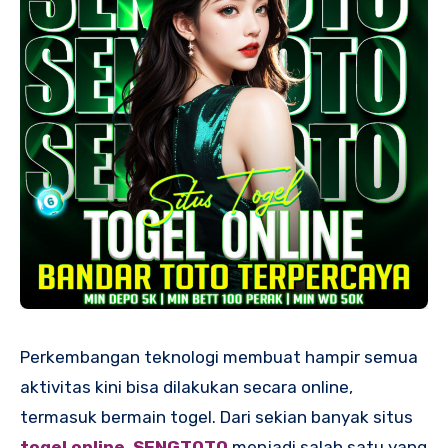
Perkembangan teknologi membuat hampir semua
aktivitas kini bisa dilakukan secara online,
termasuk bermain togel. Dari sekian banyak situs
togel online
,
SENGTOTO
menjadi salah satu yang