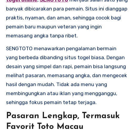
banyak dibicarakan para pemain. Situs ini dianggap
praktis, nyaman, dan aman, sehingga cocok bagi
pemain baru maupun veteran yang ingin
memasang angka tanpa ribet.
SENGTOTO menawarkan pengalaman bermain
yang berbeda dibanding situs togel biasa. Dengan
desain yang simpel dan rapi, pemain bisa langsung
melihat pasaran, memasang angka, dan mengecek
hasil dengan mudah. Tidak ada menu yang
membingungkan atau iklan yang mengganggu,
sehingga fokus pemain tetap terjaga.
Pasaran Lengkap, Termasuk
Favorit Toto Macau