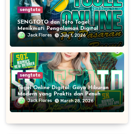
sengtoto
SENGTOTO dan Toto Togel:
Menikmati Pengalaman Digital
dengan Layanan Modern dan Akses
Jack Flores
July 1, 2026
yang Mudah
sengtoto
Togel Online Digital: Gaya Hiburan
Modern yang Praktis dan Penuh
Inovasi
Jack Flores
March 28, 2026