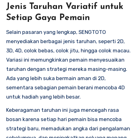
Jenis Taruhan Variatif untuk
Setiap Gaya Pemain
Selain pasaran yang lengkap, SENGTOTO
menyediakan berbagai jenis taruhan, seperti 2D,
3D, 4D, colok bebas, colok jitu, hingga colok macau.
Variasi ini memungkinkan pemain menyesuaikan
taruhan dengan strategi mereka masing-masing.
Ada yang lebih suka bermain aman di 2D,
sementara sebagian pemain berani mencoba 4D
untuk hadiah yang lebih besar.
Keberagaman taruhan ini juga mencegah rasa
bosan karena setiap hari pemain bisa mencoba
strategi baru, memadukan angka dari pengalaman
sebelumnya, dan meningkatkan peluang menang.