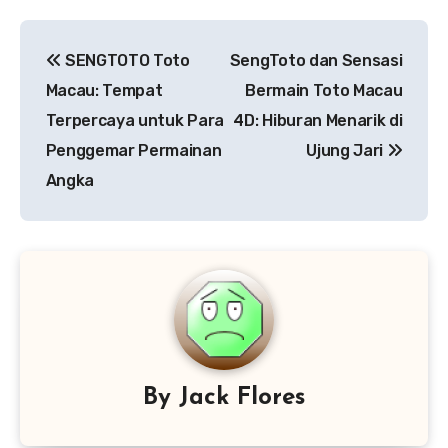
Post
SENGTOTO Toto
SengToto dan Sensasi
navigation
Macau: Tempat
Bermain Toto Macau
Terpercaya untuk Para
4D: Hiburan Menarik di
Penggemar Permainan
Ujung Jari
Angka
By
Jack Flores