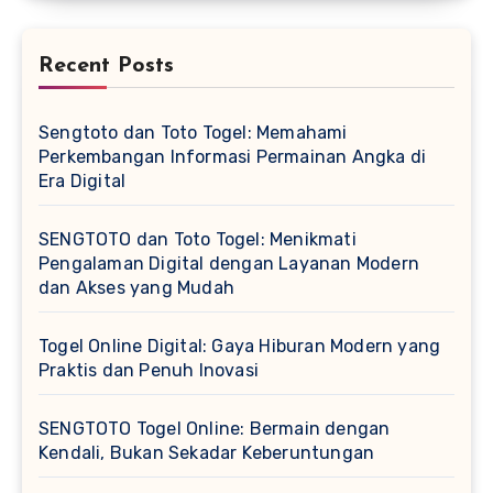
Recent Posts
Sengtoto dan Toto Togel: Memahami
Perkembangan Informasi Permainan Angka di
Era Digital
SENGTOTO dan Toto Togel: Menikmati
Pengalaman Digital dengan Layanan Modern
dan Akses yang Mudah
Togel Online Digital: Gaya Hiburan Modern yang
Praktis dan Penuh Inovasi
SENGTOTO Togel Online: Bermain dengan
Kendali, Bukan Sekadar Keberuntungan