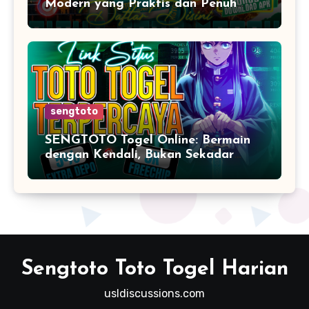
Modern yang Praktis dan Penuh
Inovasi
sengtoto
SENGTOTO Togel Online: Bermain
dengan Kendali, Bukan Sekadar
Keberuntungan
Sengtoto Toto Togel Harian
usldiscussions.com