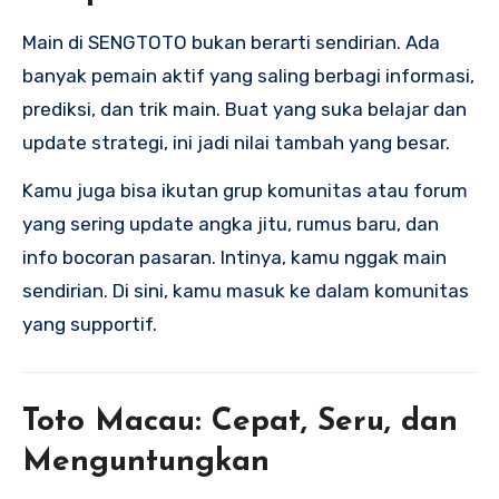
Main di SENGTOTO bukan berarti sendirian. Ada
banyak pemain aktif yang saling berbagi informasi,
prediksi, dan trik main. Buat yang suka belajar dan
update strategi, ini jadi nilai tambah yang besar.
Kamu juga bisa ikutan grup komunitas atau forum
yang sering update angka jitu, rumus baru, dan
info bocoran pasaran. Intinya, kamu nggak main
sendirian. Di sini, kamu masuk ke dalam komunitas
yang supportif.
Toto Macau: Cepat, Seru, dan
Menguntungkan