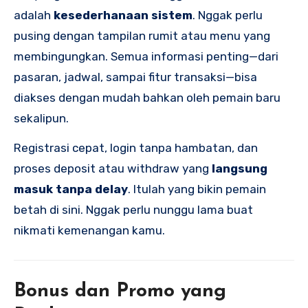
adalah
kesederhanaan sistem
. Nggak perlu
pusing dengan tampilan rumit atau menu yang
membingungkan. Semua informasi penting—dari
pasaran, jadwal, sampai fitur transaksi—bisa
diakses dengan mudah bahkan oleh pemain baru
sekalipun.
Registrasi cepat, login tanpa hambatan, dan
proses deposit atau withdraw yang
langsung
masuk tanpa delay
. Itulah yang bikin pemain
betah di sini. Nggak perlu nunggu lama buat
nikmati kemenangan kamu.
Bonus dan Promo yang