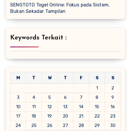
SENGTOTO Togel Online: Fokus pada Sistem,
Bukan Sekadar Tampilan
Keywords Terkait :
M
T
W
T
F
S
S
1
2
3
4
5
6
7
8
9
10
11
12
13
14
15
16
17
18
19
20
21
22
23
24
25
26
27
28
29
30