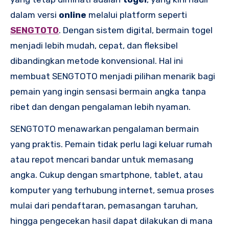
dalam versi
online
melalui platform seperti
SENGTOTO
. Dengan sistem digital, bermain togel
menjadi lebih mudah, cepat, dan fleksibel
dibandingkan metode konvensional. Hal ini
membuat SENGTOTO menjadi pilihan menarik bagi
pemain yang ingin sensasi bermain angka tanpa
ribet dan dengan pengalaman lebih nyaman.
SENGTOTO menawarkan pengalaman bermain
yang praktis. Pemain tidak perlu lagi keluar rumah
atau repot mencari bandar untuk memasang
angka. Cukup dengan smartphone, tablet, atau
komputer yang terhubung internet, semua proses
mulai dari pendaftaran, pemasangan taruhan,
hingga pengecekan hasil dapat dilakukan di mana