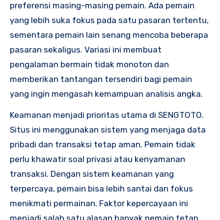
preferensi masing-masing pemain. Ada pemain
yang lebih suka fokus pada satu pasaran tertentu,
sementara pemain lain senang mencoba beberapa
pasaran sekaligus. Variasi ini membuat
pengalaman bermain tidak monoton dan
memberikan tantangan tersendiri bagi pemain
yang ingin mengasah kemampuan analisis angka.
Keamanan menjadi prioritas utama di SENGTOTO.
Situs ini menggunakan sistem yang menjaga data
pribadi dan transaksi tetap aman. Pemain tidak
perlu khawatir soal privasi atau kenyamanan
transaksi. Dengan sistem keamanan yang
terpercaya, pemain bisa lebih santai dan fokus
menikmati permainan. Faktor kepercayaan ini
menjadi salah satu alasan banyak pemain tetap