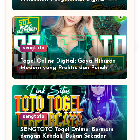
dengan Layanan Modern dan Akses
yang Mudah
sengtoto
Togel Online Digital: Gaya Hiburan
Modern yang Praktis dan Penuh
Inovasi
sengtoto
SENGTOTO Togel Online: Bermain
dengan Kendali, Bukan Sekadar