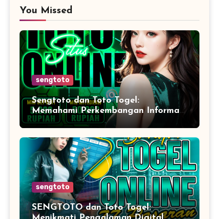
You Missed
sengtoto
Sengtoto dan Toto Togel:
Memahami Perkembangan Informasi
Permainan Angka di Era Digital
sengtoto
SENGTOTO dan Toto Togel:
Menikmati Pengalaman Digital