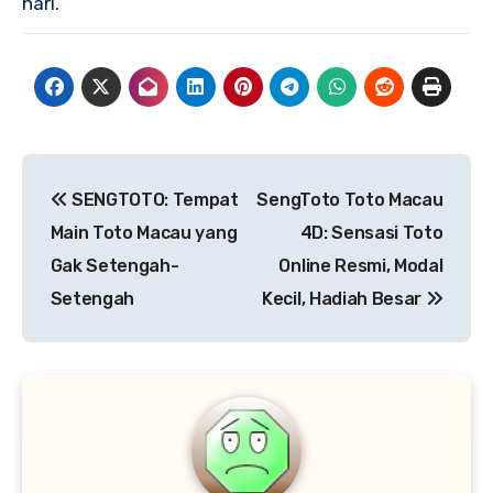
hari.
Post
SENGTOTO: Tempat
SengToto Toto Macau
navigation
Main Toto Macau yang
4D: Sensasi Toto
Gak Setengah-
Online Resmi, Modal
Setengah
Kecil, Hadiah Besar