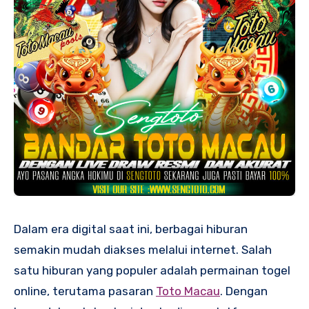
Dalam era digital saat ini, berbagai hiburan
semakin mudah diakses melalui internet. Salah
satu hiburan yang populer adalah permainan togel
online, terutama pasaran
Toto Macau
. Dengan