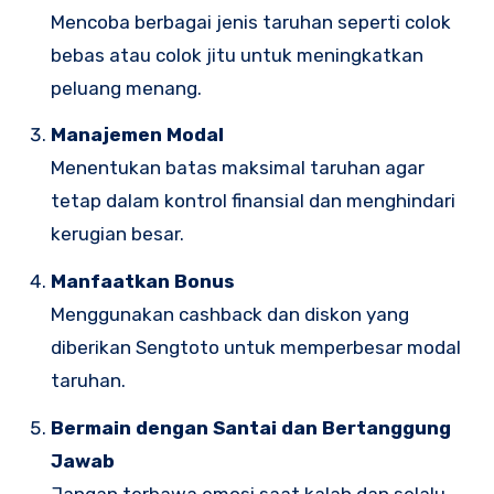
Mencoba berbagai jenis taruhan seperti colok
bebas atau colok jitu untuk meningkatkan
peluang menang.
Manajemen Modal
Menentukan batas maksimal taruhan agar
tetap dalam kontrol finansial dan menghindari
kerugian besar.
Manfaatkan Bonus
Menggunakan cashback dan diskon yang
diberikan Sengtoto untuk memperbesar modal
taruhan.
Bermain dengan Santai dan Bertanggung
Jawab
Jangan terbawa emosi saat kalah dan selalu