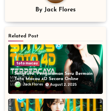
By
Jack Flores
Related Post
toto macau
Sengtoto: Pengalaman Seru Bermain
Toto Macau 4D Secara Online
Jack Flores
August 2, 2025