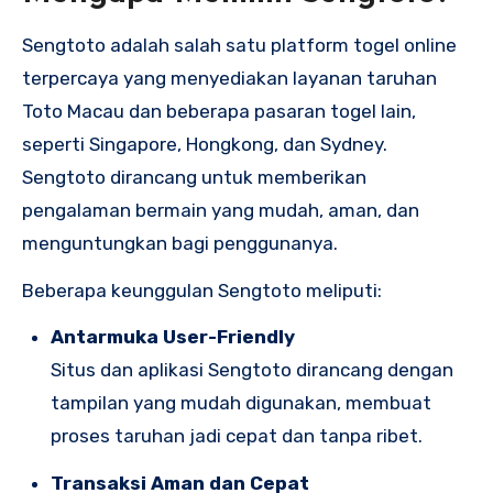
Sengtoto adalah salah satu platform togel online
terpercaya yang menyediakan layanan taruhan
Toto Macau dan beberapa pasaran togel lain,
seperti Singapore, Hongkong, dan Sydney.
Sengtoto dirancang untuk memberikan
pengalaman bermain yang mudah, aman, dan
menguntungkan bagi penggunanya.
Beberapa keunggulan Sengtoto meliputi:
Antarmuka User-Friendly
Situs dan aplikasi Sengtoto dirancang dengan
tampilan yang mudah digunakan, membuat
proses taruhan jadi cepat dan tanpa ribet.
Transaksi Aman dan Cepat