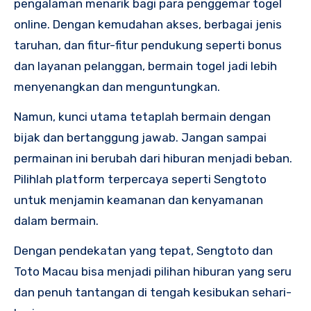
pengalaman menarik bagi para penggemar togel
online. Dengan kemudahan akses, berbagai jenis
taruhan, dan fitur-fitur pendukung seperti bonus
dan layanan pelanggan, bermain togel jadi lebih
menyenangkan dan menguntungkan.
Namun, kunci utama tetaplah bermain dengan
bijak dan bertanggung jawab. Jangan sampai
permainan ini berubah dari hiburan menjadi beban.
Pilihlah platform terpercaya seperti Sengtoto
untuk menjamin keamanan dan kenyamanan
dalam bermain.
Dengan pendekatan yang tepat, Sengtoto dan
Toto Macau bisa menjadi pilihan hiburan yang seru
dan penuh tantangan di tengah kesibukan sehari-