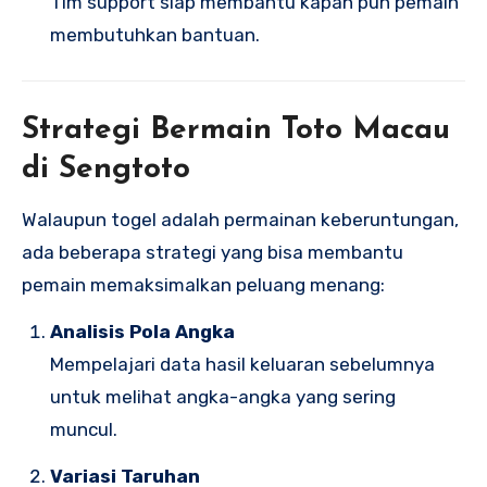
Tim support siap membantu kapan pun pemain
membutuhkan bantuan.
Strategi Bermain Toto Macau
di Sengtoto
Walaupun togel adalah permainan keberuntungan,
ada beberapa strategi yang bisa membantu
pemain memaksimalkan peluang menang:
Analisis Pola Angka
Mempelajari data hasil keluaran sebelumnya
untuk melihat angka-angka yang sering
muncul.
Variasi Taruhan