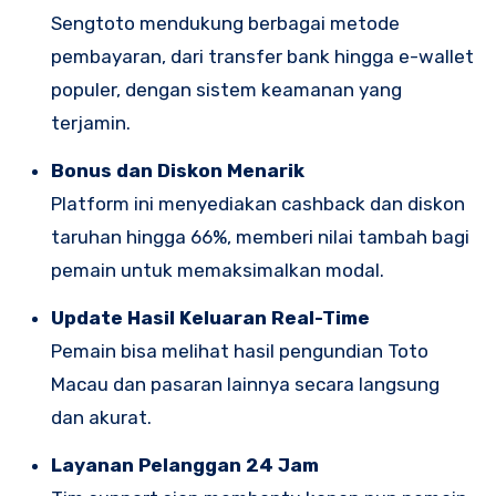
Sengtoto mendukung berbagai metode
pembayaran, dari transfer bank hingga e-wallet
populer, dengan sistem keamanan yang
terjamin.
Bonus dan Diskon Menarik
Platform ini menyediakan cashback dan diskon
taruhan hingga 66%, memberi nilai tambah bagi
pemain untuk memaksimalkan modal.
Update Hasil Keluaran Real-Time
Pemain bisa melihat hasil pengundian Toto
Macau dan pasaran lainnya secara langsung
dan akurat.
Layanan Pelanggan 24 Jam