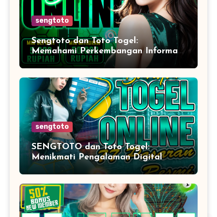
sengtoto
Sengtoto dan Toto Togel:
Memahami Perkembangan Informasi
Permainan Angka di Era Digital
sengtoto
SENGTOTO dan Toto Togel:
Menikmati Pengalaman Digital
dengan Layanan Modern dan Akses
yang Mudah