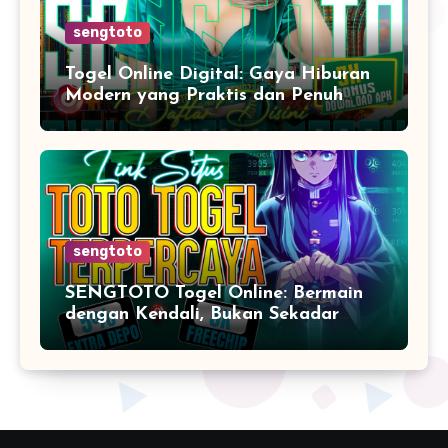
sengtoto
Togel Online Digital: Gaya Hiburan
Modern yang Praktis dan Penuh
Inovasi
sengtoto
SENGTOTO Togel Online: Bermain
dengan Kendali, Bukan Sekadar
Keberuntungan