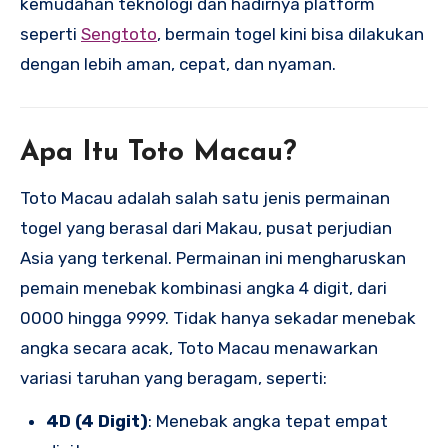
kemudahan teknologi dan hadirnya platform
seperti
Sengtoto
, bermain togel kini bisa dilakukan
dengan lebih aman, cepat, dan nyaman.
Apa Itu Toto Macau?
Toto Macau adalah salah satu jenis permainan
togel yang berasal dari Makau, pusat perjudian
Asia yang terkenal. Permainan ini mengharuskan
pemain menebak kombinasi angka 4 digit, dari
0000 hingga 9999. Tidak hanya sekadar menebak
angka secara acak, Toto Macau menawarkan
variasi taruhan yang beragam, seperti:
4D (4 Digit)
: Menebak angka tepat empat