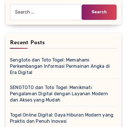
Search
for:
Recent Posts
Sengtoto dan Toto Togel: Memahami
Perkembangan Informasi Permainan Angka di
Era Digital
SENGTOTO dan Toto Togel: Menikmati
Pengalaman Digital dengan Layanan Modern
dan Akses yang Mudah
Togel Online Digital: Gaya Hiburan Modern yang
Praktis dan Penuh Inovasi