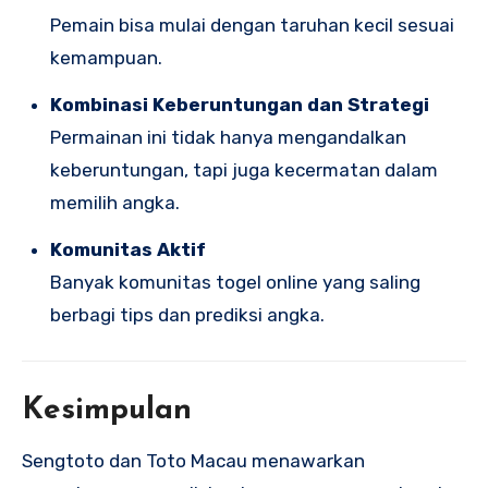
Pemain bisa mulai dengan taruhan kecil sesuai
kemampuan.
Kombinasi Keberuntungan dan Strategi
Permainan ini tidak hanya mengandalkan
keberuntungan, tapi juga kecermatan dalam
memilih angka.
Komunitas Aktif
Banyak komunitas togel online yang saling
berbagi tips dan prediksi angka.
Kesimpulan
Sengtoto dan Toto Macau menawarkan