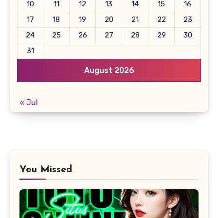
10
11
12
13
14
15
16
17
18
19
20
21
22
23
24
25
26
27
28
29
30
31
August 2026
« Jul
You Missed