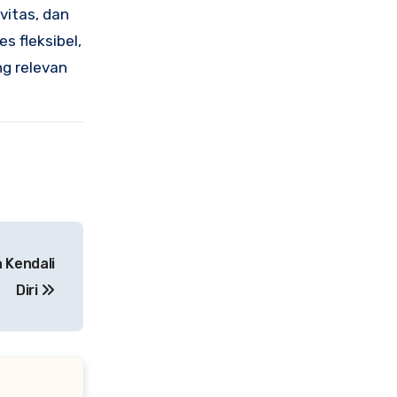
vitas, dan
s fleksibel,
ng relevan
 Kendali
Diri