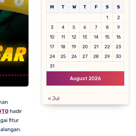
M
T
W
T
F
S
S
1
2
3
4
5
6
7
8
9
10
11
12
13
14
15
16
17
18
19
20
21
22
23
24
25
26
27
28
29
30
31
August 2026
« Jul
aman
OTO
hadir
ai fitur
kalangan.