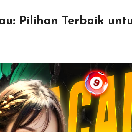
: Pilihan Terbaik unt