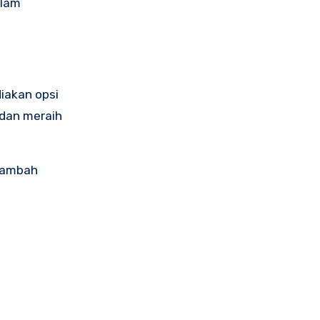
alam
iakan opsi
 dan meraih
enambah