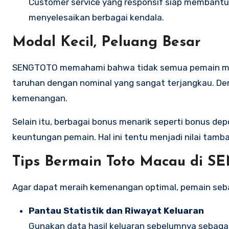
Customer service yang responsif siap membant
menyelesaikan berbagai kendala.
Modal Kecil, Peluang Besar
SENGTOTO memahami bahwa tidak semua pemain memili
taruhan dengan nominal yang sangat terjangkau. Den
kemenangan.
Selain itu, berbagai bonus menarik seperti bonus de
keuntungan pemain. Hal ini tentu menjadi nilai tamba
Tips Bermain Toto Macau di 
Agar dapat meraih kemenangan optimal, pemain seba
Pantau Statistik dan Riwayat Keluaran
Gunakan data hasil keluaran sebelumnya sebaga