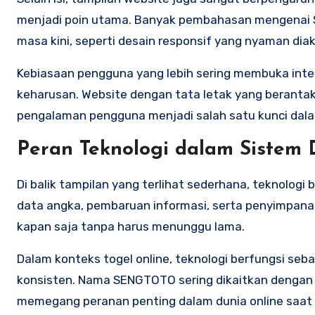
menjadi poin utama. Banyak pembahasan mengenai S
masa kini, seperti desain responsif yang nyaman dia
Kebiasaan pengguna yang lebih sering membuka inte
keharusan. Website dengan tata letak yang berantak
pengalaman pengguna menjadi salah satu kunci dalam 
Peran Teknologi dalam Sistem D
Di balik tampilan yang terlihat sederhana, teknolog
data angka, pembaruan informasi, serta penyimpanan 
kapan saja tanpa harus menunggu lama.
Dalam konteks togel online, teknologi berfungsi seb
konsisten. Nama SENGTOTO sering dikaitkan dengan 
memegang peranan penting dalam dunia online saat i