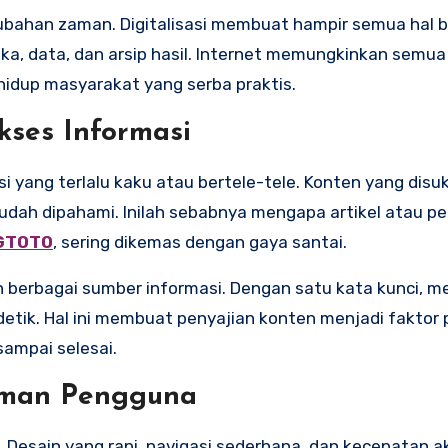
perubahan zaman. Digitalisasi membuat hampir semua hal 
a, data, dan arsip hasil. Internet memungkinkan semua i
hidup masyarakat yang serba praktis.
ses Informasi
si yang terlalu kaku atau bertele-tele. Konten yang disu
mudah dipahami. Inilah sebabnya mengapa artikel atau 
GTOTO
, sering dikemas dengan gaya santai.
 berbagai sumber informasi. Dengan satu kata kunci, m
tik. Hal ini membuat penyajian konten menjadi faktor 
mpai selesai.
aman Pengguna
. Desain yang rapi, navigasi sederhana, dan kecepatan a