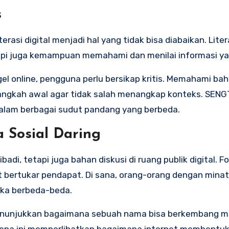
s
asi digital menjadi hal yang tidak bisa diabaikan. Litera
api juga kemampuan memahami dan menilai informasi ya
 online, pengguna perlu bersikap kritis. Memahami ba
langkah awal agar tidak salah menangkap konteks. SEN
 dalam berbagai sudut pandang yang berbeda.
 Sosial Daring
badi, tetapi juga bahan diskusi di ruang publik digital. 
t bertukar pendapat. Di sana, orang-orang dengan mina
eka berbeda-beda.
menunjukkan bagaimana sebuah nama bisa berkembang m