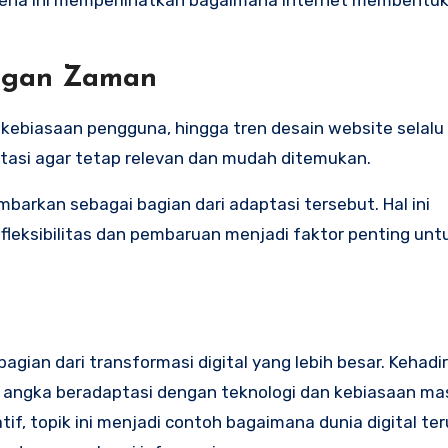
nomena ini memperlihatkan bagaimana internet membentu
ngan Zaman
, kebiasaan pengguna, hingga tren desain website selalu
tasi agar tetap relevan dan mudah ditemukan.
rkan sebagai bagian dari adaptasi tersebut. Hal ini
fleksibilitas dan pembaruan menjadi faktor penting unt
gian dari transformasi digital yang lebih besar. Kehadi
 angka beradaptasi dengan teknologi dan kebiasaan ma
f, topik ini menjadi contoh bagaimana dunia digital ter