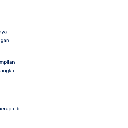
nya
ngan
ampilan
 angka
berapa di