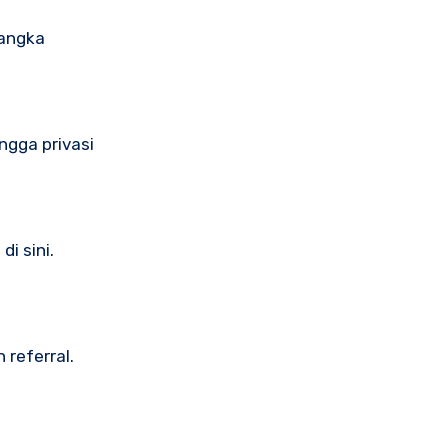
 angka
ngga privasi
di sini.
referral.