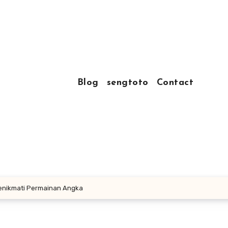
Blog
sengtoto
Contact
enikmati Permainan Angka