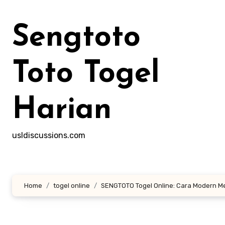
Skip
to
Sengtoto
content
Toto Togel
Harian
usldiscussions.com
Home
togel online
SENGTOTO Togel Online: Cara Modern M