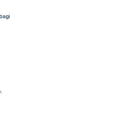
bagi
.