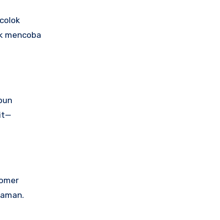
colok
tuk mencoba
pun
it—
tomer
yaman.