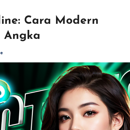
ine: Cara Modern
n Angka
ne