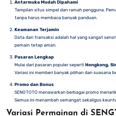
Antarmuka Mudah Dipahami
Tampilan situs simpel dan ramah pengguna. Pem
tanpa harus membaca banyak panduan.
Keamanan Terjamin
Data dan transaksi adalah hal yang sangat sens
pemain tetap aman.
Pasaran Lengkap
Mulai dari pasaran populer seperti
Hongkong, Si
Variasi ini memberi banyak pilihan dan suasana be
Promo dan Bonus
SENGTOTO menawarkan berbagai promo menarik, m
Semua ini menambah semangat sekaligus keuntu
Variasi Permainan di SEN