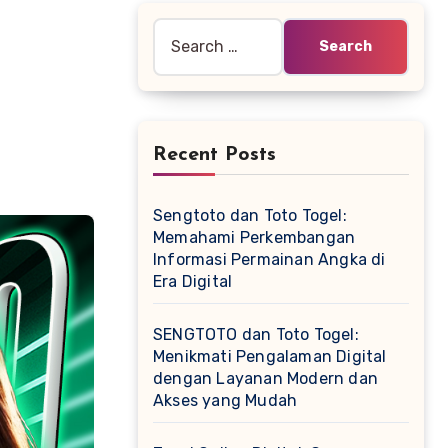
Search
for:
Recent Posts
Sengtoto dan Toto Togel:
Memahami Perkembangan
Informasi Permainan Angka di
Era Digital
SENGTOTO dan Toto Togel:
Menikmati Pengalaman Digital
dengan Layanan Modern dan
Akses yang Mudah