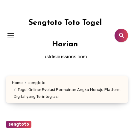
Skip
to
content
Sengtoto Toto Togel
Harian
usldiscussions.com
Home
sengtoto
Togel Online: Evolusi Permainan Angka Menuju Platform
Digital yang Terintegrasi
sengtoto