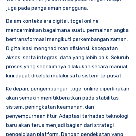
juga pada pengalaman pengguna.
Dalam konteks era digital, togel online
mencerminkan bagaimana suatu permainan angka
bertransformasi mengikuti perkembangan zaman.
Digitalisasi menghadirkan efisiensi, kecepatan
akses, serta integrasi data yang lebih baik. Seluruh
proses yang sebelumnya dilakukan secara manual
kini dapat dikelola melalui satu sistem terpusat.
Ke depan, pengembangan togel online diperkirakan
akan semakin menitikberatkan pada stabilitas
sistem, peningkatan keamanan, dan
penyempurnaan fitur. Adaptasi terhadap teknologi
baru akan terus menjadi bagian dari strategi
pengelolaan platform. Dengan pendekatan yang