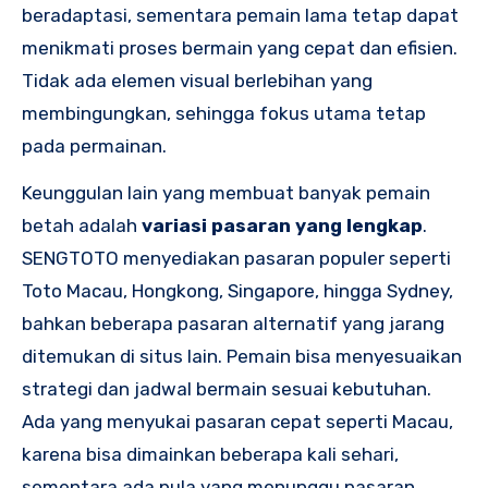
beradaptasi, sementara pemain lama tetap dapat
menikmati proses bermain yang cepat dan efisien.
Tidak ada elemen visual berlebihan yang
membingungkan, sehingga fokus utama tetap
pada permainan.
Keunggulan lain yang membuat banyak pemain
betah adalah
variasi pasaran yang lengkap
.
SENGTOTO menyediakan pasaran populer seperti
Toto Macau, Hongkong, Singapore, hingga Sydney,
bahkan beberapa pasaran alternatif yang jarang
ditemukan di situs lain. Pemain bisa menyesuaikan
strategi dan jadwal bermain sesuai kebutuhan.
Ada yang menyukai pasaran cepat seperti Macau,
karena bisa dimainkan beberapa kali sehari,
sementara ada pula yang menunggu pasaran