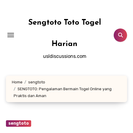
Skip
to
content
Sengtoto Toto Togel
Harian
usldiscussions.com
Home
sengtoto
SENGTOTO: Pengalaman Bermain Togel Online yang
Praktis dan Aman
sengtoto