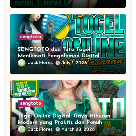
sengtoto
SENGTOTO dan Toto Togel:
Menikmati Pengalaman Digital
dengan Layanan Modern dan Akses
Jack Flores
July 1, 2026
yang Mudah
sengtoto
Togel Online Digital: Gaya Hiburan
Modern yang Praktis dan Penuh
Inovasi
Jack Flores
March 28, 2026