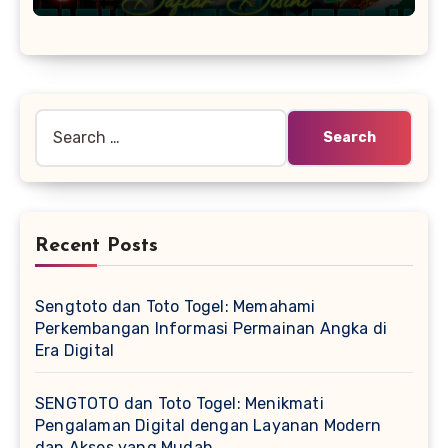
Search
for:
Recent Posts
Sengtoto dan Toto Togel: Memahami
Perkembangan Informasi Permainan Angka di
Era Digital
SENGTOTO dan Toto Togel: Menikmati
Pengalaman Digital dengan Layanan Modern
dan Akses yang Mudah