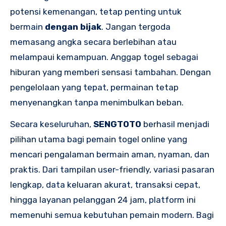
potensi kemenangan, tetap penting untuk
bermain
dengan bijak
. Jangan tergoda
memasang angka secara berlebihan atau
melampaui kemampuan. Anggap togel sebagai
hiburan yang memberi sensasi tambahan. Dengan
pengelolaan yang tepat, permainan tetap
menyenangkan tanpa menimbulkan beban.
Secara keseluruhan,
SENGTOTO
berhasil menjadi
pilihan utama bagi pemain togel online yang
mencari pengalaman bermain aman, nyaman, dan
praktis. Dari tampilan user-friendly, variasi pasaran
lengkap, data keluaran akurat, transaksi cepat,
hingga layanan pelanggan 24 jam, platform ini
memenuhi semua kebutuhan pemain modern. Bagi