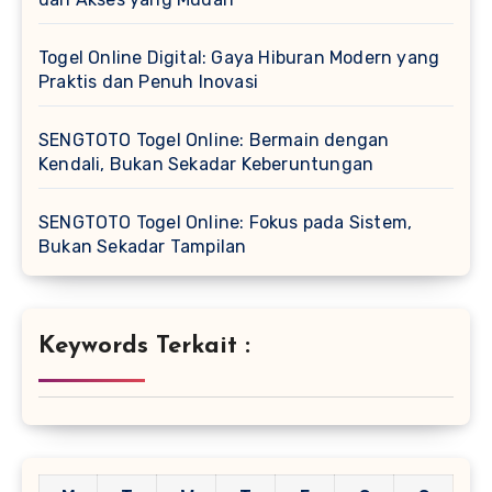
Togel Online Digital: Gaya Hiburan Modern yang
Praktis dan Penuh Inovasi
SENGTOTO Togel Online: Bermain dengan
Kendali, Bukan Sekadar Keberuntungan
SENGTOTO Togel Online: Fokus pada Sistem,
Bukan Sekadar Tampilan
Keywords Terkait :