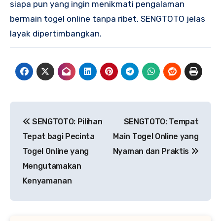
siapa pun yang ingin menikmati pengalaman
bermain togel online tanpa ribet, SENGTOTO jelas
layak dipertimbangkan.
Post
SENGTOTO: Pilihan
SENGTOTO: Tempat
navigation
Tepat bagi Pecinta
Main Togel Online yang
Togel Online yang
Nyaman dan Praktis
Mengutamakan
Kenyamanan