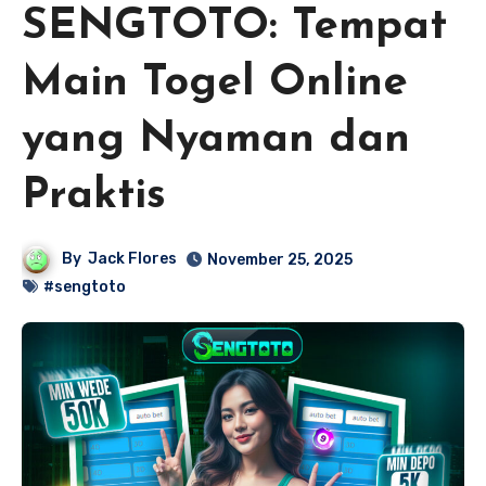
SENGTOTO: Tempat
Main Togel Online
yang Nyaman dan
Praktis
By
Jack Flores
November 25, 2025
#sengtoto