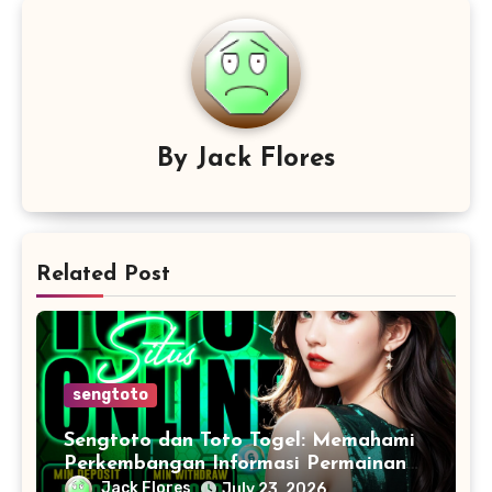
By
Jack Flores
Related Post
sengtoto
Sengtoto dan Toto Togel: Memahami
Perkembangan Informasi Permainan
Angka di Era Digital
Jack Flores
July 23, 2026