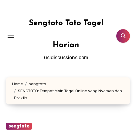
Skip
to
content
Sengtoto Toto Togel
Harian
usldiscussions.com
Home
sengtoto
SENGTOTO: Tempat Main Togel Online yang Nyaman dan
Praktis
sengtoto