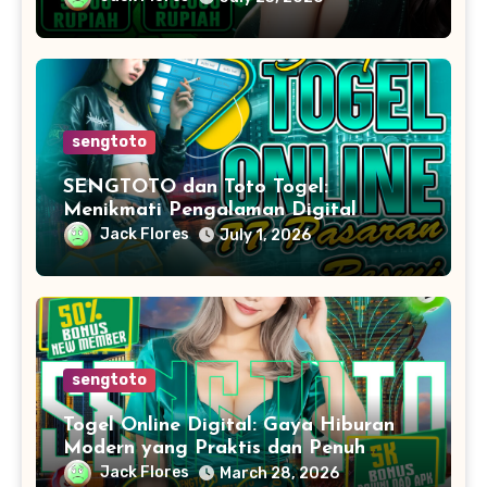
sengtoto
SENGTOTO dan Toto Togel:
Menikmati Pengalaman Digital
dengan Layanan Modern dan Akses
Jack Flores
July 1, 2026
yang Mudah
sengtoto
Togel Online Digital: Gaya Hiburan
Modern yang Praktis dan Penuh
Inovasi
Jack Flores
March 28, 2026