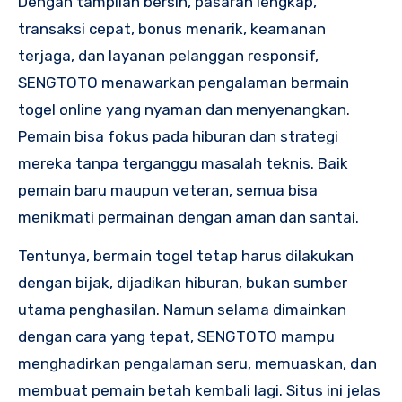
Dengan tampilan bersih, pasaran lengkap,
transaksi cepat, bonus menarik, keamanan
terjaga, dan layanan pelanggan responsif,
SENGTOTO menawarkan pengalaman bermain
togel online yang nyaman dan menyenangkan.
Pemain bisa fokus pada hiburan dan strategi
mereka tanpa terganggu masalah teknis. Baik
pemain baru maupun veteran, semua bisa
menikmati permainan dengan aman dan santai.
Tentunya, bermain togel tetap harus dilakukan
dengan bijak, dijadikan hiburan, bukan sumber
utama penghasilan. Namun selama dimainkan
dengan cara yang tepat, SENGTOTO mampu
menghadirkan pengalaman seru, memuaskan, dan
membuat pemain betah kembali lagi. Situs ini jelas