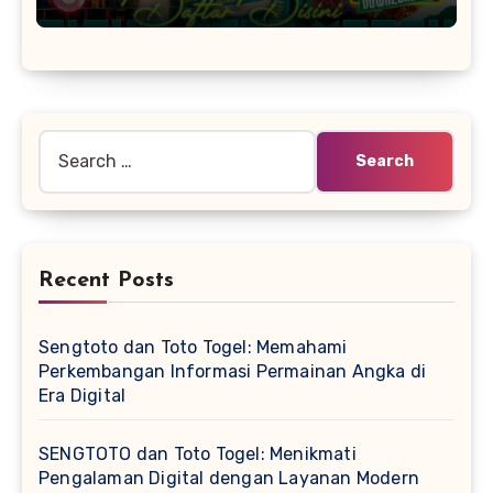
Search
for:
Recent Posts
Sengtoto dan Toto Togel: Memahami
Perkembangan Informasi Permainan Angka di
Era Digital
SENGTOTO dan Toto Togel: Menikmati
Pengalaman Digital dengan Layanan Modern