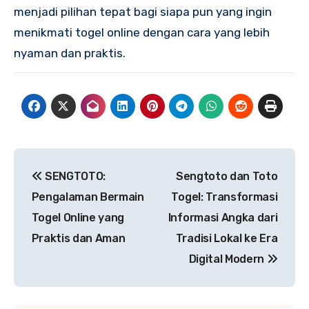
menjadi pilihan tepat bagi siapa pun yang ingin
menikmati togel online dengan cara yang lebih
nyaman dan praktis.
Post
SENGTOTO:
Sengtoto dan Toto
navigation
Pengalaman Bermain
Togel: Transformasi
Togel Online yang
Informasi Angka dari
Praktis dan Aman
Tradisi Lokal ke Era
Digital Modern