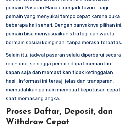
pemain. Pasaran Macau menjadi favorit bagi
pemain yang menyukai tempo cepat karena buka
beberapa kali sehari. Dengan banyaknya pilihan ini,
pemain bisa menyesuaikan strategi dan waktu
bermain sesuai keinginan, tanpa merasa terbatas.
Selain itu, jadwal pasaran selalu diperbarui secara
real-time, sehingga pemain dapat memantau
kapan saja dan memastikan tidak ketinggalan
hasil. Informasi ini tersaji jelas dan transparan,
memudahkan pemain membuat keputusan cepat
saat memasang angka.
Proses Daftar, Deposit, dan
Withdraw Cepat