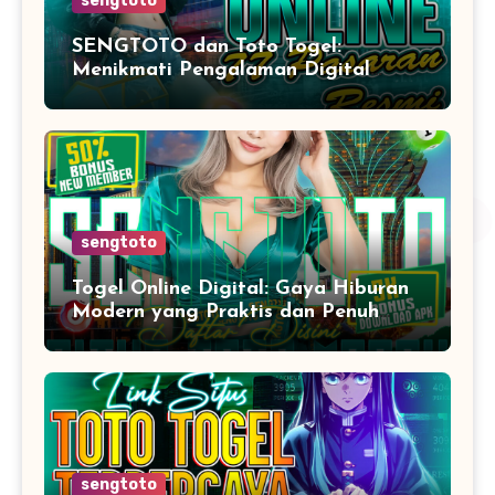
sengtoto
SENGTOTO dan Toto Togel:
Menikmati Pengalaman Digital
dengan Layanan Modern dan Akses
yang Mudah
sengtoto
Togel Online Digital: Gaya Hiburan
Modern yang Praktis dan Penuh
Inovasi
sengtoto