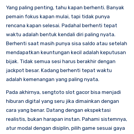
Yang paling penting, tahu kapan berhenti. Banyak
pemain fokus kapan mulai, tapi tidak punya
rencana kapan selesai. Padahal berhenti tepat
waktu adalah bentuk kendali diri paling nyata.
Berhenti saat masih punya sisa saldo atau setelah
mendapatkan keuntungan kecil adalah keputusan
bijak. Tidak semua sesi harus berakhir dengan
jackpot besar. Kadang berhenti tepat waktu
adalah kemenangan yang paling nyata.
Pada akhirnya, sengtoto slot gacor bisa menjadi
hiburan digital yang seru jika dimainkan dengan
cara yang benar. Datang dengan ekspektasi
realistis, bukan harapan instan. Pahami sistemnya,
atur modal dengan disiplin, pilih game sesuai gaya