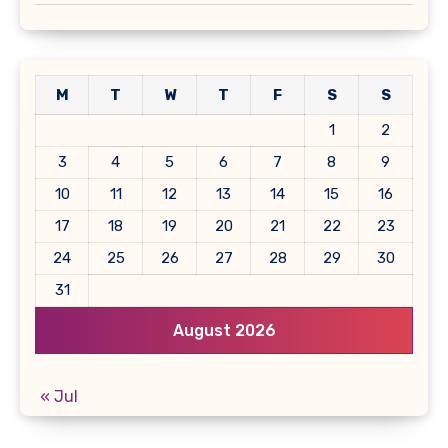
M
T
W
T
F
S
S
1
2
3
4
5
6
7
8
9
10
11
12
13
14
15
16
17
18
19
20
21
22
23
24
25
26
27
28
29
30
31
August 2026
« Jul