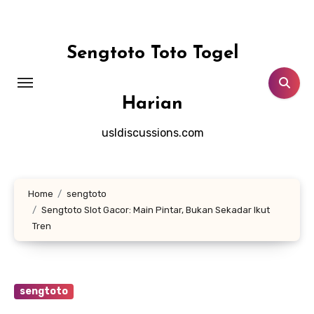
Skip
to
content
Sengtoto Toto Togel
Harian
usldiscussions.com
Home
sengtoto
Sengtoto Slot Gacor: Main Pintar, Bukan Sekadar Ikut
Tren
sengtoto