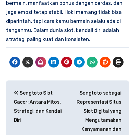
bermain, manfaatkan bonus dengan cerdas, dan
jaga emosi tetap stabil. Hoki memang tidak bisa
diperintah, tapi cara kamu bermain selalu ada di
tanganmu. Dalam dunia slot, kendali diri adalah
strategi paling kuat dan konsisten.
Post
Sengtoto Slot
Sengtoto sebagai
navigation
Gacor: Antara Mitos,
Representasi Situs
Strategi, dan Kendali
Slot Digital yang
Diri
Mengutamakan
Kenyamanan dan