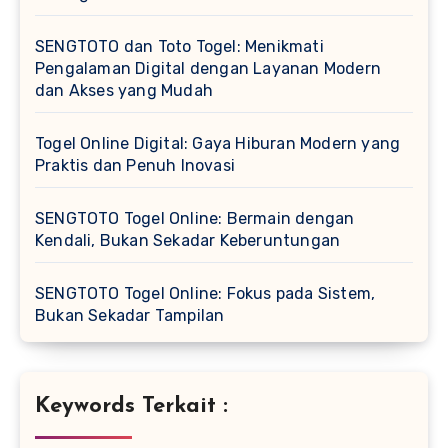
SENGTOTO dan Toto Togel: Menikmati
Pengalaman Digital dengan Layanan Modern
dan Akses yang Mudah
Togel Online Digital: Gaya Hiburan Modern yang
Praktis dan Penuh Inovasi
SENGTOTO Togel Online: Bermain dengan
Kendali, Bukan Sekadar Keberuntungan
SENGTOTO Togel Online: Fokus pada Sistem,
Bukan Sekadar Tampilan
Keywords Terkait :