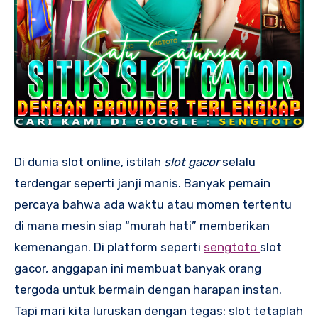
Di dunia slot online, istilah
slot gacor
selalu
terdengar seperti janji manis. Banyak pemain
percaya bahwa ada waktu atau momen tertentu
di mana mesin siap “murah hati” memberikan
kemenangan. Di platform seperti
sengtoto
slot
gacor, anggapan ini membuat banyak orang
tergoda untuk bermain dengan harapan instan.
Tapi mari kita luruskan dengan tegas: slot tetaplah