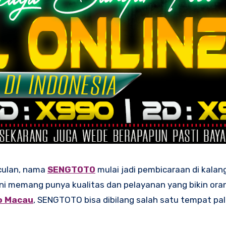
nculan, nama
SENGTOTO
mulai jadi pembicaraan di kala
ini memang punya kualitas dan pelayanan yang bikin ora
o Macau
, SENGTOTO bisa dibilang salah satu tempat pa