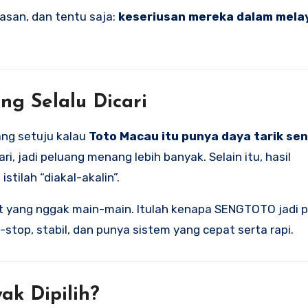
lasan, dan tentu saja:
keseriusan mereka dalam mela
ng Selalu Dicari
ang setuju kalau
Toto Macau itu punya daya tarik sen
i, jadi peluang menang lebih banyak. Selain itu, hasil
stilah “diakal-akalin”.
at yang nggak main-main. Itulah kenapa SENGTOTO jadi pi
stop, stabil, dan punya sistem yang cepat serta rapi.
k Dipilih?