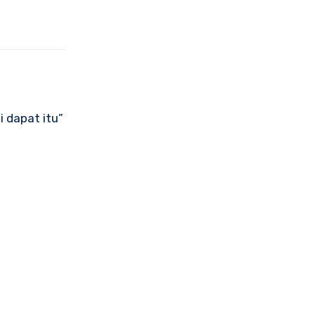
 dapat itu”