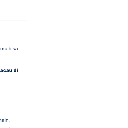
amu bisa
acau di
ain.