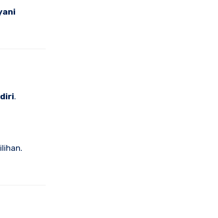
yani
diri
.
lihan.