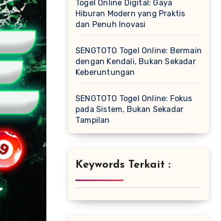
Togel Online Digital: Gaya
Hiburan Modern yang Praktis
dan Penuh Inovasi
SENGTOTO Togel Online: Bermain
dengan Kendali, Bukan Sekadar
Keberuntungan
SENGTOTO Togel Online: Fokus
pada Sistem, Bukan Sekadar
Tampilan
Keywords Terkait :