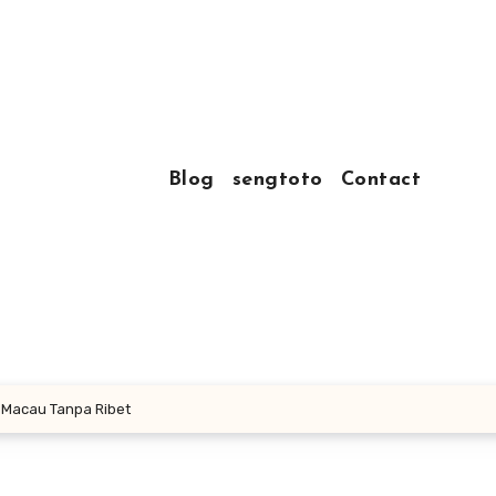
Blog
sengtoto
Contact
 Macau Tanpa Ribet