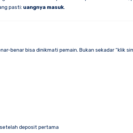
ang pasti:
uangnya masuk
.
r-benar bisa dinikmati pemain. Bukan sekadar “klik sini
 setelah deposit pertama