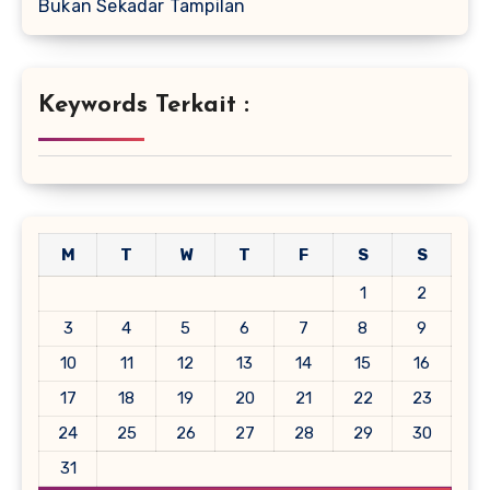
Bukan Sekadar Tampilan
Keywords Terkait :
M
T
W
T
F
S
S
1
2
3
4
5
6
7
8
9
10
11
12
13
14
15
16
17
18
19
20
21
22
23
24
25
26
27
28
29
30
31