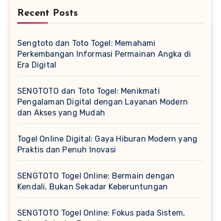
Recent Posts
Sengtoto dan Toto Togel: Memahami
Perkembangan Informasi Permainan Angka di
Era Digital
SENGTOTO dan Toto Togel: Menikmati
Pengalaman Digital dengan Layanan Modern
dan Akses yang Mudah
Togel Online Digital: Gaya Hiburan Modern yang
Praktis dan Penuh Inovasi
SENGTOTO Togel Online: Bermain dengan
Kendali, Bukan Sekadar Keberuntungan
SENGTOTO Togel Online: Fokus pada Sistem,