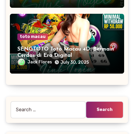
toto macau
SENGTOTO Toto Macau 4D: Bermain
Cerdas di Era Digital
Jack Flores
July 30, 2025
Search
for: