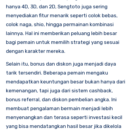
hanya 4D, 3D, dan 2D, Sengtoto juga sering
menyediakan fitur menarik seperti colok bebas,
colok naga, shio, hingga permainan kombinasi
lainnya. Hal ini memberikan peluang lebih besar
bagi pemain untuk memilih strategi yang sesuai
dengan karakter mereka.
Selain itu, bonus dan diskon juga menjadi daya
tarik tersendiri. Beberapa pemain mengaku
mendapatkan keuntungan besar bukan hanya dari
kemenangan, tapi juga dari sistem cashback,
bonus referral, dan diskon pembelian angka. Ini
membuat pengalaman bermain menjadi lebih
menyenangkan dan terasa seperti investasi kecil
yang bisa mendatangkan hasil besar jika dikelola