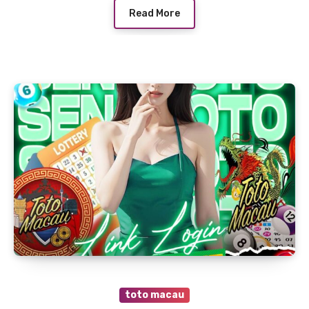
Read More
toto macau