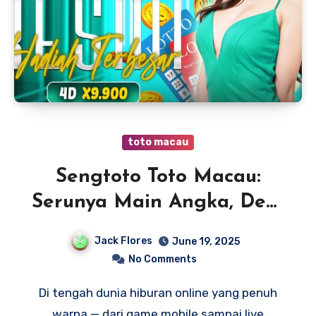
toto macau
Sengtoto Toto Macau:
Serunya Main Angka, Deg-
degan Tapi Bikin Nagih
Jack Flores
June 19, 2025
No Comments
Di tengah dunia hiburan online yang penuh
warna — dari game mobile sampai live