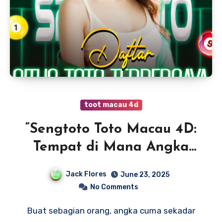
toot macau 4d
“Sengtoto Toto Macau 4D:
Tempat di Mana Angka
Bisa Jadi Jalan Rezeki”
Jack Flores
June 23, 2025
No Comments
Buat sebagian orang, angka cuma sekadar