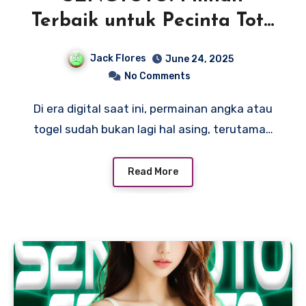
Terbaik untuk Pecinta Toto
Macau 4D
Jack Flores
June 24, 2025
No Comments
Di era digital saat ini, permainan angka atau
togel sudah bukan lagi hal asing, terutama…
Read More