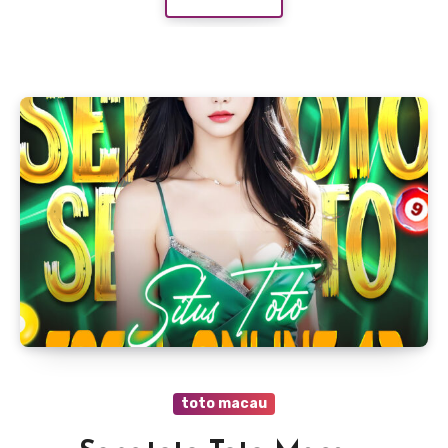
toto macau