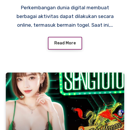
Perkembangan dunia digital membuat
berbagai aktivitas dapat dilakukan secara
online, termasuk bermain togel. Saat ini,…
Read More