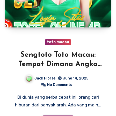
toto macau
Sengtoto Toto Macau:
Tempat Dimana Angka
Jadi Cerita dan Hoki Bisa
Jack Flores
June 14, 2025
Datang Kapan Aja
No Comments
Di dunia yang serba cepat ini, orang cari
hiburan dari banyak arah. Ada yang main…