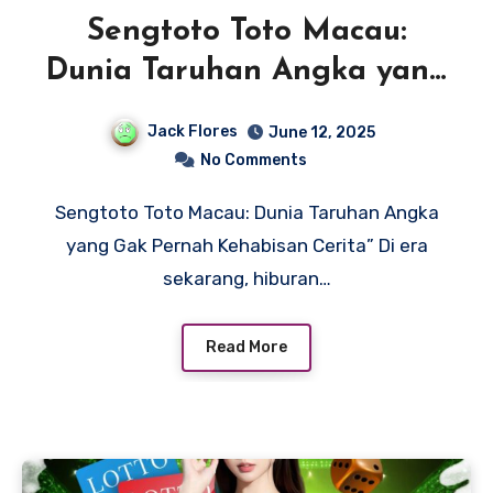
Sengtoto Toto Macau:
Dunia Taruhan Angka yang
Gak Pernah Kehabisan
Jack Flores
June 12, 2025
Cerita
No Comments
Sengtoto Toto Macau: Dunia Taruhan Angka
yang Gak Pernah Kehabisan Cerita” Di era
sekarang, hiburan…
Read More