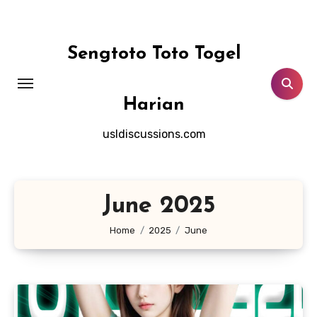
Skip
to
content
Sengtoto Toto Togel
Harian
usldiscussions.com
June 2025
Home
2025
June