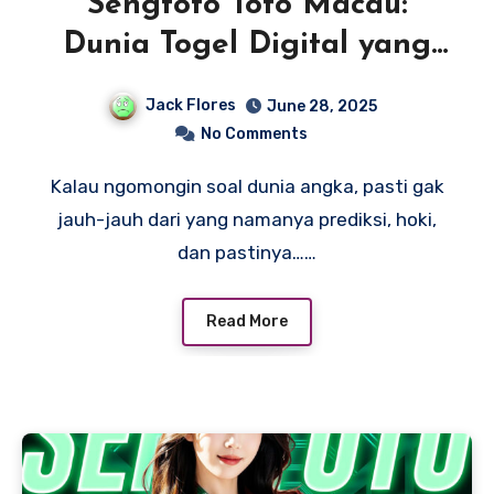
Sengtoto Toto Macau:
Dunia Togel Digital yang
Makin Seru dan Gak
Jack Flores
June 28, 2025
Pernah Sepi
No Comments
PemainSengtoto Toto
Kalau ngomongin soal dunia angka, pasti gak
Macau: Dunia Togel Digital
jauh-jauh dari yang namanya prediksi, hoki,
yang Makin Seru dan Gak
dan pastinya……
Pernah Sepi Pemain
Read More