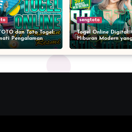
oto
sengtoto
OTO dan Toto Togel:
Togel Online Digital:
mati Pengalaman
Hiburan Modern yan
l dengan Layanan
Praktis dan Penuh In
n dan Akses yang