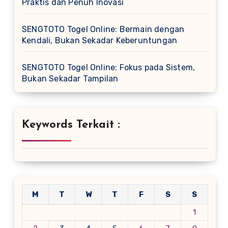
Praktis dan Penuh Inovasi
SENGTOTO Togel Online: Bermain dengan
Kendali, Bukan Sekadar Keberuntungan
SENGTOTO Togel Online: Fokus pada Sistem,
Bukan Sekadar Tampilan
Keywords Terkait :
M
T
W
T
F
S
S
1