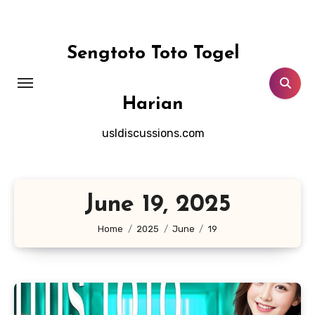
Skip
to
content
Sengtoto Toto Togel
Harian
usldiscussions.com
June 19, 2025
Home
2025
June
19