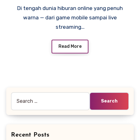
Di tengah dunia hiburan online yang penuh
warna — dari game mobile sampai live
streaming…
Read More
Search
for:
Recent Posts