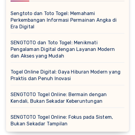
Sengtoto dan Toto Togel: Memahami
Perkembangan Informasi Permainan Angka di
Era Digital
SENGTOTO dan Toto Togel: Menikmati
Pengalaman Digital dengan Layanan Modern
dan Akses yang Mudah
Togel Online Digital: Gaya Hiburan Modern yang
Praktis dan Penuh Inovasi
SENGTOTO Togel Online: Bermain dengan
Kendali, Bukan Sekadar Keberuntungan
SENGTOTO Togel Online: Fokus pada Sistem,
Bukan Sekadar Tampilan