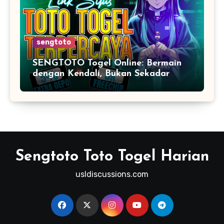
sengtoto
SENGTOTO Togel Online: Bermain
dengan Kendali, Bukan Sekadar
Keberuntungan
Sengtoto Toto Togel Harian
usldiscussions.com