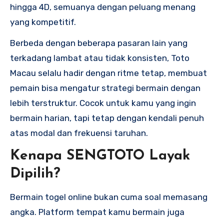
hingga 4D, semuanya dengan peluang menang
yang kompetitif.
Berbeda dengan beberapa pasaran lain yang
terkadang lambat atau tidak konsisten, Toto
Macau selalu hadir dengan ritme tetap, membuat
pemain bisa mengatur strategi bermain dengan
lebih terstruktur. Cocok untuk kamu yang ingin
bermain harian, tapi tetap dengan kendali penuh
atas modal dan frekuensi taruhan.
Kenapa SENGTOTO Layak
Dipilih?
Bermain togel online bukan cuma soal memasang
angka. Platform tempat kamu bermain juga