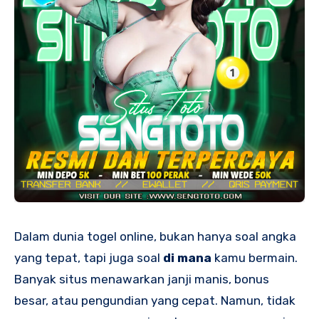
Dalam dunia togel online, bukan hanya soal angka
yang tepat, tapi juga soal
di mana
kamu bermain.
Banyak situs menawarkan janji manis, bonus
besar, atau pengundian yang cepat. Namun, tidak