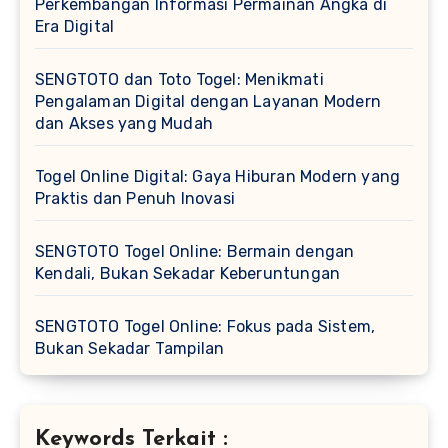
Perkembangan Informasi Permainan Angka di
Era Digital
SENGTOTO dan Toto Togel: Menikmati
Pengalaman Digital dengan Layanan Modern
dan Akses yang Mudah
Togel Online Digital: Gaya Hiburan Modern yang
Praktis dan Penuh Inovasi
SENGTOTO Togel Online: Bermain dengan
Kendali, Bukan Sekadar Keberuntungan
SENGTOTO Togel Online: Fokus pada Sistem,
Bukan Sekadar Tampilan
Keywords Terkait :