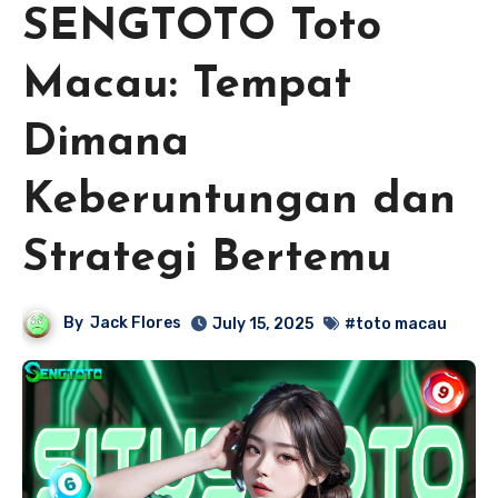
SENGTOTO Toto
Macau: Tempat
Dimana
Keberuntungan dan
Strategi Bertemu
By
Jack Flores
July 15, 2025
#toto macau