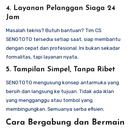
4.
Layanan Pelanggan Siaga 24
Jam
Masalah teknis? Butuh bantuan? Tim CS
SENGTOTO tersedia setiap saat, siap membantu
dengan cepat dan profesional. Ini bukan sekadar
formalitas, tapi layanan nyata.
5.
Tampilan Simpel, Tanpa Ribet
SENGTOTO mengusung konsep antarmuka yang
bersih dan langsung ke tujuan. Tidak ada iklan
yang mengganggu atau tombol yang
membingungkan. Semuanya serba efisien.
Cara Bergabung dan Bermain