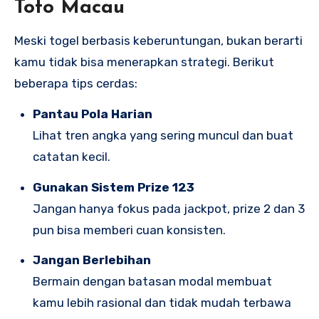
Toto Macau
Meski togel berbasis keberuntungan, bukan berarti
kamu tidak bisa menerapkan strategi. Berikut
beberapa tips cerdas:
Pantau Pola Harian
Lihat tren angka yang sering muncul dan buat
catatan kecil.
Gunakan Sistem Prize 123
Jangan hanya fokus pada jackpot, prize 2 dan 3
pun bisa memberi cuan konsisten.
Jangan Berlebihan
Bermain dengan batasan modal membuat
kamu lebih rasional dan tidak mudah terbawa