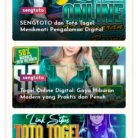
sengtoto
SENGTOTO dan Toto Togel:
Menikmati Pengalaman Digital
dengan Layanan Modern dan Akses
yang Mudah
sengtoto
Togel Online Digital: Gaya Hiburan
Modern yang Praktis dan Penuh
Inovasi