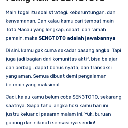
Main togel itu soal strategi, keberuntungan, dan
kenyamanan. Dan kalau kamu cari tempat main
Toto Macau yang lengkap, cepat, dan ramah
pemain, maka
SENGTOTO adalah jawabannya
.
Di sini, kamu gak cuma sekadar pasang angka. Tapi
juga jadi bagian dari komunitas aktif, bisa belajar
dan berbagi, dapat bonus nyata, dan transaksi
yang aman. Semua dibuat demi pengalaman
bermain yang maksimal.
Jadi, kalau kamu belum coba SENGTOTO, sekarang
saatnya. Siapa tahu, angka hoki kamu hari ini
justru keluar di pasaran malam ini. Yuk, buruan
gabung dan nikmati sensasinya sendiri!