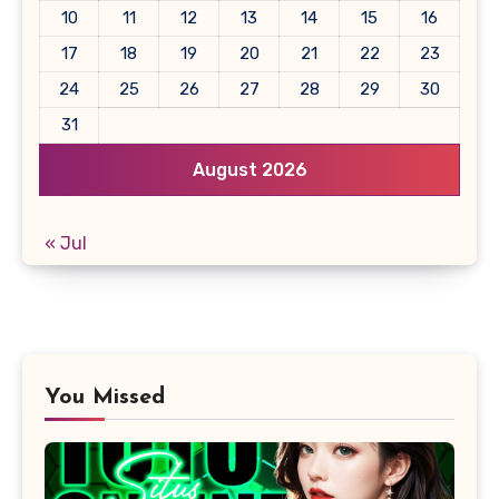
10
11
12
13
14
15
16
17
18
19
20
21
22
23
24
25
26
27
28
29
30
31
August 2026
« Jul
You Missed