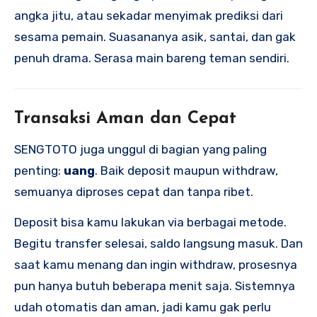
angka jitu, atau sekadar menyimak prediksi dari
sesama pemain. Suasananya asik, santai, dan gak
penuh drama. Serasa main bareng teman sendiri.
Transaksi Aman dan Cepat
SENGTOTO juga unggul di bagian yang paling
penting:
uang
. Baik deposit maupun withdraw,
semuanya diproses cepat dan tanpa ribet.
Deposit bisa kamu lakukan via berbagai metode.
Begitu transfer selesai, saldo langsung masuk. Dan
saat kamu menang dan ingin withdraw, prosesnya
pun hanya butuh beberapa menit saja. Sistemnya
udah otomatis dan aman, jadi kamu gak perlu