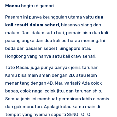
Macau
begitu digemari.
Pasaran ini punya keunggulan utama yaitu
dua
kali result dalam sehari
, biasanya siang dan
malam. Jadi dalam satu hari, pemain bisa dua kali
pasang angka dan dua kali berharap menang. Ini
beda dari pasaran seperti Singapore atau
Hongkong yang hanya satu kali draw sehari.
Toto Macau juga punya banyak jenis taruhan.
Kamu bisa main aman dengan 2D, atau lebih
menantang dengan 4D. Mau variasi? Ada colok
bebas, colok naga, colok jitu, dan taruhan shio.
Semua jenis ini membuat permainan lebih dinamis
dan gak monoton. Apalagi kalau kamu main di
tempat yang nyaman seperti SENGTOTO.