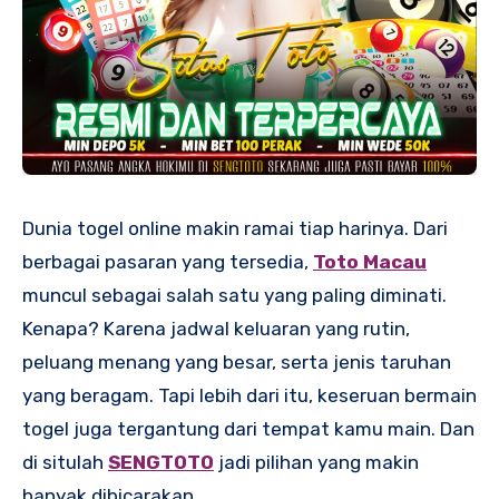
Dunia togel online makin ramai tiap harinya. Dari
berbagai pasaran yang tersedia,
Toto Macau
muncul sebagai salah satu yang paling diminati.
Kenapa? Karena jadwal keluaran yang rutin,
peluang menang yang besar, serta jenis taruhan
yang beragam. Tapi lebih dari itu, keseruan bermain
togel juga tergantung dari tempat kamu main. Dan
di situlah
SENGTOTO
jadi pilihan yang makin
banyak dibicarakan.