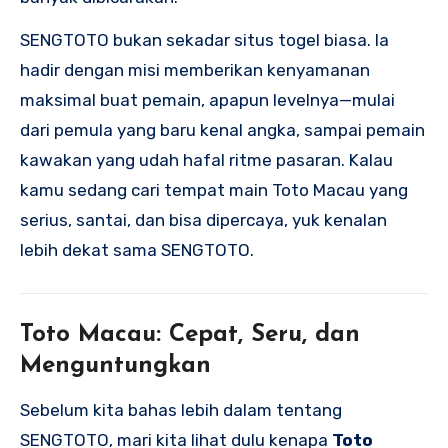
SENGTOTO bukan sekadar situs togel biasa. Ia
hadir dengan misi memberikan kenyamanan
maksimal buat pemain, apapun levelnya—mulai
dari pemula yang baru kenal angka, sampai pemain
kawakan yang udah hafal ritme pasaran. Kalau
kamu sedang cari tempat main Toto Macau yang
serius, santai, dan bisa dipercaya, yuk kenalan
lebih dekat sama SENGTOTO.
Toto Macau: Cepat, Seru, dan
Menguntungkan
Sebelum kita bahas lebih dalam tentang
SENGTOTO, mari kita lihat dulu kenapa
Toto