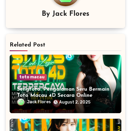
By
Jack Flores
Related Post
toto macau
Sengtoto: Pengalaman Seru Bermain
Toto Macau 4D Secara Online
Jack Flores
August 2, 2025