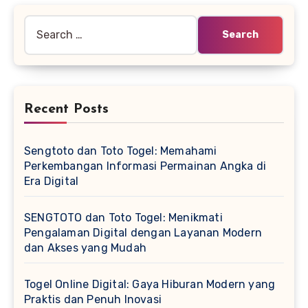
Search
for:
Recent Posts
Sengtoto dan Toto Togel: Memahami
Perkembangan Informasi Permainan Angka di
Era Digital
SENGTOTO dan Toto Togel: Menikmati
Pengalaman Digital dengan Layanan Modern
dan Akses yang Mudah
Togel Online Digital: Gaya Hiburan Modern yang
Praktis dan Penuh Inovasi