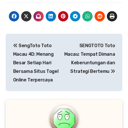
Post
SengToto Toto
SENGTOTO Toto
navigation
Macau 4D: Menang
Macau: Tempat Dimana
Besar Setiap Hari
Keberuntungan dan
Bersama Situs Togel
Strategi Bertemu
Online Terpercaya