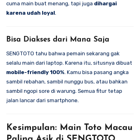
cuma main buat menang, tapi juga
dihargai
karena udah loyal
.
Bisa Diakses dari Mana Saja
SENGTOTO tahu bahwa pemain sekarang gak
selalu main dari laptop. Karena itu, situsnya dibuat
mobile-friendly 100%
. Kamu bisa pasang angka
sambil rebahan, sambil nunggu bus, atau bahkan
sambil ngopi sore di warung. Semua fitur tetap
jalan lancar dari smartphone.
Kesimpulan: Main Toto Macau
Paling Asik di SENGTOTO