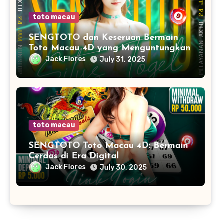
toto macau
SENGTOTO dan Keseruan Bermain
Toto Macau 4D yang Menguntungkan
Jack Flores
July 31, 2025
toto macau
SENGTOTO Toto Macau 4D: Bermain
Cerdas di Era Digital
Jack Flores
July 30, 2025