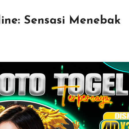
ne: Sensasi Menebak