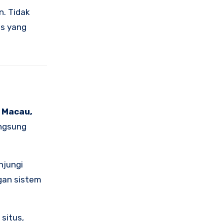
. Tidak
us yang
 Macau,
angsung
njungi
gan sistem
situs,