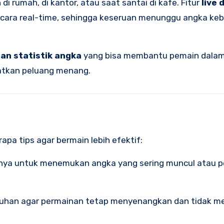
di rumah, di kantor, atau saat santai di kafe. Fitur
live 
ecara real-time, sehingga keseruan menunggu angka ke
an statistik angka
yang bisa membantu pemain dala
atkan peluang menang.
pa tips agar bermain lebih efektif:
umnya untuk menemukan angka yang sering muncul atau p
ruhan agar permainan tetap menyenangkan dan tidak m