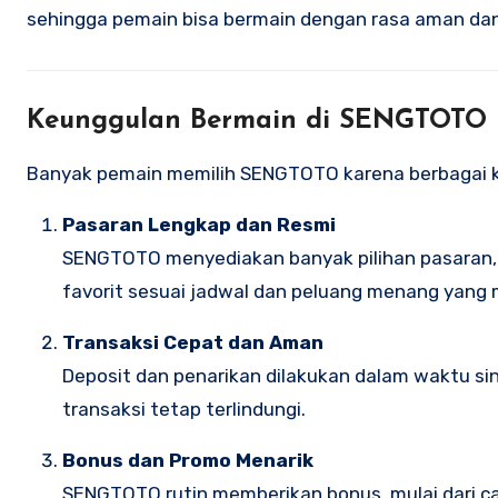
sehingga pemain bisa bermain dengan rasa aman da
Keunggulan Bermain di SENGTOTO
Banyak pemain memilih SENGTOTO karena berbagai 
Pasaran Lengkap dan Resmi
SENGTOTO menyediakan banyak pilihan pasaran, b
favorit sesuai jadwal dan peluang menang yang 
Transaksi Cepat dan Aman
Deposit dan penarikan dilakukan dalam waktu s
transaksi tetap terlindungi.
Bonus dan Promo Menarik
SENGTOTO rutin memberikan bonus, mulai dari ca