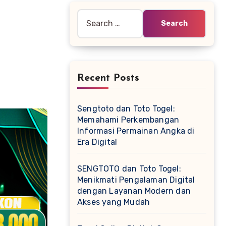
Search
for:
Recent Posts
Sengtoto dan Toto Togel:
Memahami Perkembangan
Informasi Permainan Angka di
Era Digital
SENGTOTO dan Toto Togel:
Menikmati Pengalaman Digital
dengan Layanan Modern dan
Akses yang Mudah