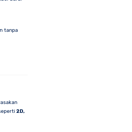
in tanpa
rasakan
seperti
2D,