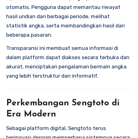
otomatis. Pengguna dapat memantau riwayat
hasil undian dari berbagai periode, melihat
statistik angka, serta membandingkan hasil dari
beberapa pasaran.
Transparansi ini membuat semua informasi di
dalam platform dapat diakses secara terbuka dan
akurat, menciptakan pengalaman bermain angka
yang lebih terstruktur dan informatif.
Perkembangan Sengtoto di
Era Modern
Sebagai platform digital, Sengtoto terus
berinovasi dengan memperbarui sistemnya secara