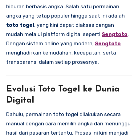
hiburan berbasis angka. Salah satu permainan
angka yang tetap populer hingga saat ini adalah
toto togel
, yang kini dapat diakses dengan
mudah melalui platform digital seperti
Sengtoto
.
Dengan sistem online yang modern,
Sengtoto
menghadirkan kemudahan, kecepatan, serta
transparansi dalam setiap prosesnya.
Evolusi Toto Togel ke Dunia
Digital
Dahulu, permainan toto togel dilakukan secara
manual dengan cara memilih angka dan menunggu
hasil dari pasaran tertentu. Proses ini kini menjadi