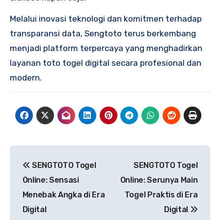
Melalui inovasi teknologi dan komitmen terhadap
transparansi data, Sengtoto terus berkembang
menjadi platform terpercaya yang menghadirkan
layanan toto togel digital secara profesional dan
modern.
Post
SENGTOTO Togel
SENGTOTO Togel
navigation
Online: Sensasi
Online: Serunya Main
Menebak Angka di Era
Togel Praktis di Era
Digital
Digital