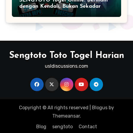
SENGTOTO Togel Online: Bermain
dengan Kendali, Bukan Sekadar
Keberuntungan
Sengtoto Toto Togel Harian
usldiscussions.com
Copyright © All rights reserved
|
Blogus
by
Themeansar
.
Blog
sengtoto
Contact