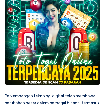
Perkembangan teknologi digital telah membawa
perubahan besar dalam berbagai bidang, termasuk