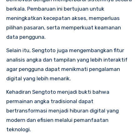
berkala. Pembaruan ini bertujuan untuk
meningkatkan kecepatan akses, memperluas
pilihan pasaran, serta memperkuat keamanan
data pengguna.
Selain itu, Sengtoto juga mengembangkan fitur
analisis angka dan tampilan yang lebih interaktif
agar pengguna dapat menikmati pengalaman
digital yang lebih menarik.
Kehadiran Sengtoto menjadi bukti bahwa
permainan angka tradisional dapat
bertransformasi menjadi hiburan digital yang
modern dan efisien melalui pemanfaatan
teknologi.