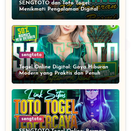
SENGTOTO dan Toto Togel:
Menikmati Pengalaman Digital
dengan Layanan Modern dan Akses
yang Mudah
sengtoto
Togel Online Digital: Gaya Hiburan
Modern yang Praktis dan Penuh
Inovasi
sengtoto