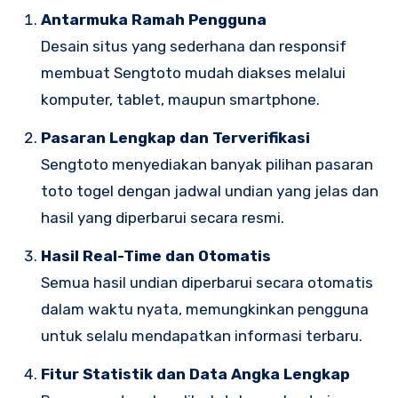
Antarmuka Ramah Pengguna
Desain situs yang sederhana dan responsif
membuat Sengtoto mudah diakses melalui
komputer, tablet, maupun smartphone.
Pasaran Lengkap dan Terverifikasi
Sengtoto menyediakan banyak pilihan pasaran
toto togel dengan jadwal undian yang jelas dan
hasil yang diperbarui secara resmi.
Hasil Real-Time dan Otomatis
Semua hasil undian diperbarui secara otomatis
dalam waktu nyata, memungkinkan pengguna
untuk selalu mendapatkan informasi terbaru.
Fitur Statistik dan Data Angka Lengkap