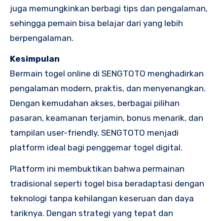
juga memungkinkan berbagi tips dan pengalaman,
sehingga pemain bisa belajar dari yang lebih
berpengalaman.
Kesimpulan
Bermain togel online di SENGTOTO menghadirkan
pengalaman modern, praktis, dan menyenangkan.
Dengan kemudahan akses, berbagai pilihan
pasaran, keamanan terjamin, bonus menarik, dan
tampilan user-friendly, SENGTOTO menjadi
platform ideal bagi penggemar togel digital.
Platform ini membuktikan bahwa permainan
tradisional seperti togel bisa beradaptasi dengan
teknologi tanpa kehilangan keseruan dan daya
tariknya. Dengan strategi yang tepat dan