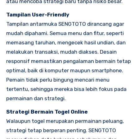
atau mencoba strategi baru tanpa risiko besar.
Tampilan User-Friendly
Tampilan antarmuka SENGTOTO dirancang agar
mudah dipahami. Semua menu dan fitur, seperti
memasang taruhan, mengecek hasil undian, dan
melakukan transaksi, mudah diakses. Desain
responsif memastikan pengalaman bermain tetap
optimal, baik di komputer maupun smartphone.
Pemain tidak perlu bingung mencari menu
tertentu, sehingga mereka bisa lebih fokus pada
permainan dan strategi.
Strategi Bermain Togel Online
Walaupun togel merupakan permainan peluang,
strategi tetap berperan penting. SENGTOTO