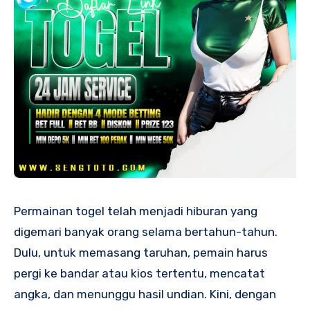
Permainan togel telah menjadi hiburan yang
digemari banyak orang selama bertahun-tahun.
Dulu, untuk memasang taruhan, pemain harus
pergi ke bandar atau kios tertentu, mencatat
angka, dan menunggu hasil undian. Kini, dengan