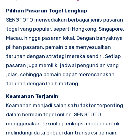
Pilihan Pasaran Togel Lengkap
SENGTOTO menyediakan berbagai jenis pasaran
togel yang populer, seperti Hongkong, Singapore,
Macau, hingga pasaran lokal. Dengan banyaknya
pilihan pasaran, pemain bisa menyesuaikan
taruhan dengan strategi mereka sendiri. Setiap
pasaran juga memiliki jadwal pengundian yang
jelas, sehingga pemain dapat merencanakan
taruhan dengan lebih matang.
Keamanan Terjamin
Keamanan menjadi salah satu faktor terpenting
dalam bermain togel online. SENGTOTO
menggunakan teknologi enkripsi modern untuk
melindungi data pribadi dan transaksi pemain.