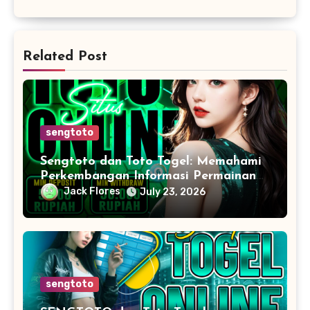
Related Post
sengtoto
Sengtoto dan Toto Togel: Memahami
Perkembangan Informasi Permainan
Angka di Era Digital
Jack Flores
July 23, 2026
sengtoto