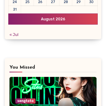
24
25
26
27
28
29
30
31
August 2026
« Jul
You Missed
sengtoto