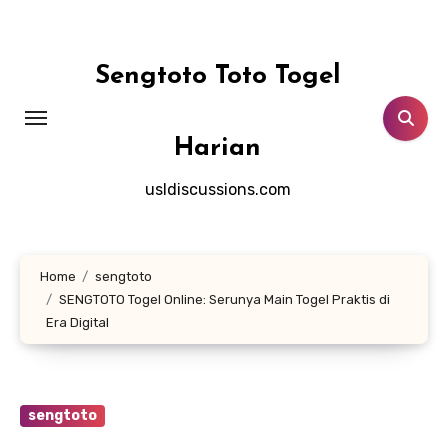
Skip
to
content
Sengtoto Toto Togel
Harian
usldiscussions.com
Home
sengtoto
SENGTOTO Togel Online: Serunya Main Togel Praktis di
Era Digital
sengtoto