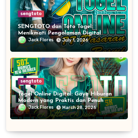
sengtoto
SENGTOTO dan Toto Togel:
Menikmati Pengalaman Digital
dengan Layanan Modern dan Akses
Jack Flores
July 1, 2026
yang Mudah
sengtoto
Togel Online Digital: Gaya Hiburan
Modern yang Praktis dan Penuh
Inovasi
Jack Flores
March 28, 2026