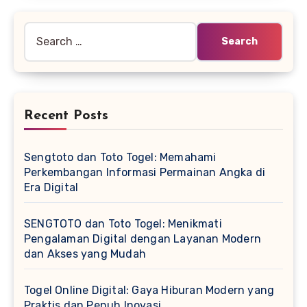
Search
for:
Recent Posts
Sengtoto dan Toto Togel: Memahami
Perkembangan Informasi Permainan Angka di
Era Digital
SENGTOTO dan Toto Togel: Menikmati
Pengalaman Digital dengan Layanan Modern
dan Akses yang Mudah
Togel Online Digital: Gaya Hiburan Modern yang
Praktis dan Penuh Inovasi