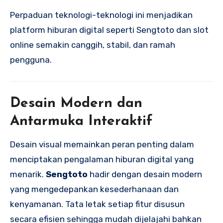
Perpaduan teknologi-teknologi ini menjadikan
platform hiburan digital seperti Sengtoto dan slot
online semakin canggih, stabil, dan ramah
pengguna.
Desain Modern dan
Antarmuka Interaktif
Desain visual memainkan peran penting dalam
menciptakan pengalaman hiburan digital yang
menarik.
Sengtoto
hadir dengan desain modern
yang mengedepankan kesederhanaan dan
kenyamanan. Tata letak setiap fitur disusun
secara efisien sehingga mudah dijelajahi bahkan