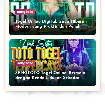
sengtoto
Togel Online Digital: Gaya Hiburan
Modern yang Praktis dan Penuh
Inovasi
sengtoto
SENGTOTO Togel Online: Bermain
dengan Kendali, Bukan Sekadar
Keberuntungan