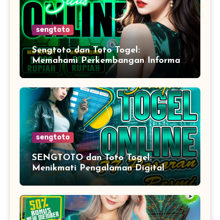
sengtoto
Sengtoto dan Toto Togel:
Memahami Perkembangan Informasi
Permainan Angka di Era Digital
sengtoto
SENGTOTO dan Toto Togel:
Menikmati Pengalaman Digital
dengan Layanan Modern dan Akses
yang Mudah