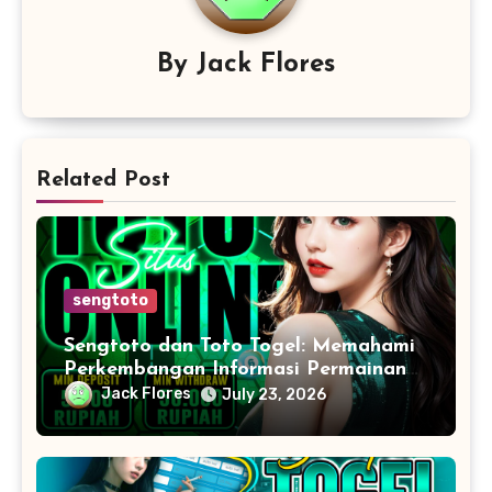
By
Jack Flores
Related Post
sengtoto
Sengtoto dan Toto Togel: Memahami
Perkembangan Informasi Permainan
Angka di Era Digital
Jack Flores
July 23, 2026