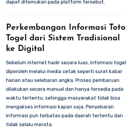
dapat ditemukan pada platform tersebut.
Perkembangan Informasi Toto
Togel dari Sistem Tradisional
ke Digital
Sebelum internet hadir secara luas, informasi togel
diperoleh melalui media cetak seperti surat kabar
harian atau selebaran angka. Proses pembaruan
dilakukan secara manual dan hanya tersedia pada
waktu tertentu, sehingga masyarakat tidak bisa
mengakses informasi kapan saja. Penyebaran
informasi pun terbatas pada daerah tertentu dan
tidak selalu merata.