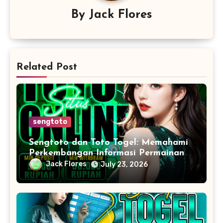
By
Jack Flores
Related Post
sengtoto
Sengtoto dan Toto Togel: Memahami
Perkembangan Informasi Permainan
Angka di Era Digital
Jack Flores
July 23, 2026