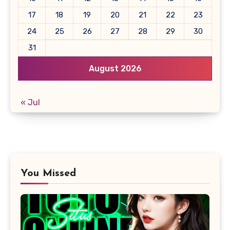
17
18
19
20
21
22
23
24
25
26
27
28
29
30
31
August 2026
« Jul
You Missed