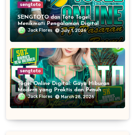
sengtoto
SENGTOTO dan Toto Togel:
Menikmati Pengalaman Digital
dengan Layanan Modern dan Akses
Jack Flores
July 1, 2026
yang Mudah
sengtoto
Togel Online Digital: Gaya Hiburan
Modern yang Praktis dan Penuh
Inovasi
Jack Flores
March 28, 2026