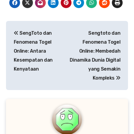
Post
SengToto dan
Sengtoto dan
navigation
Fenomena Togel
Fenomena Togel
Online: Antara
Online: Membedah
Kesempatan dan
Dinamika Dunia Digital
Kenyataan
yang Semakin
Kompleks