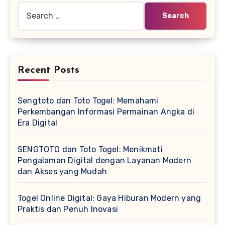
Search
for:
Recent Posts
Sengtoto dan Toto Togel: Memahami
Perkembangan Informasi Permainan Angka di
Era Digital
SENGTOTO dan Toto Togel: Menikmati
Pengalaman Digital dengan Layanan Modern
dan Akses yang Mudah
Togel Online Digital: Gaya Hiburan Modern yang
Praktis dan Penuh Inovasi