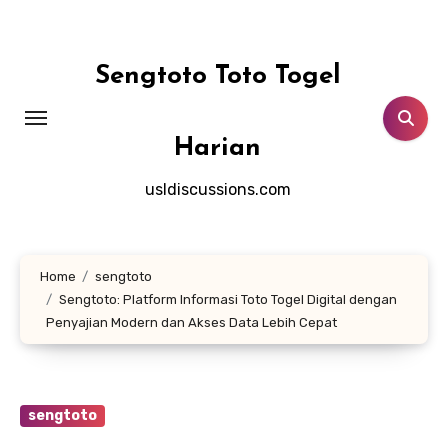
Skip
to
content
Sengtoto Toto Togel
Harian
usldiscussions.com
Home
sengtoto
Sengtoto: Platform Informasi Toto Togel Digital dengan
Penyajian Modern dan Akses Data Lebih Cepat
sengtoto