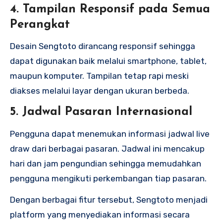
4. Tampilan Responsif pada Semua
Perangkat
Desain Sengtoto dirancang responsif sehingga
dapat digunakan baik melalui smartphone, tablet,
maupun komputer. Tampilan tetap rapi meski
diakses melalui layar dengan ukuran berbeda.
5. Jadwal Pasaran Internasional
Pengguna dapat menemukan informasi jadwal live
draw dari berbagai pasaran. Jadwal ini mencakup
hari dan jam pengundian sehingga memudahkan
pengguna mengikuti perkembangan tiap pasaran.
Dengan berbagai fitur tersebut, Sengtoto menjadi
platform yang menyediakan informasi secara