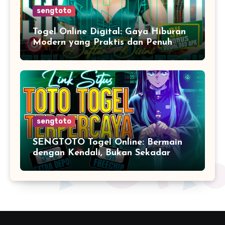
sengtoto
Togel Online Digital: Gaya Hiburan
Modern yang Praktis dan Penuh
Inovasi
sengtoto
SENGTOTO Togel Online: Bermain
dengan Kendali, Bukan Sekadar
Keberuntungan