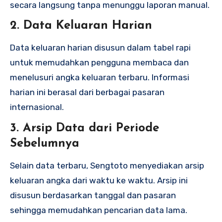
secara langsung tanpa menunggu laporan manual.
2. Data Keluaran Harian
Data keluaran harian disusun dalam tabel rapi
untuk memudahkan pengguna membaca dan
menelusuri angka keluaran terbaru. Informasi
harian ini berasal dari berbagai pasaran
internasional.
3. Arsip Data dari Periode
Sebelumnya
Selain data terbaru, Sengtoto menyediakan arsip
keluaran angka dari waktu ke waktu. Arsip ini
disusun berdasarkan tanggal dan pasaran
sehingga memudahkan pencarian data lama.