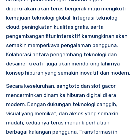
diperkirakan akan terus bergerak maju mengikuti
kemajuan teknologi global. Integrasi teknologi
cloud, peningkatan kualitas grafis, serta
pengembangan fitur interaktif kemungkinan akan
semakin memperkaya pengalaman pengguna.
Kolaborasi antara pengembang teknologi dan
desainer kreatif juga akan mendorong lahirnya
konsep hiburan yang semakin inovatif dan modern.
Secara keseluruhan, sengtoto dan slot gacor
mencerminkan dinamika hiburan digital di era
modern. Dengan dukungan teknologi canggih,
visual yang memikat, dan akses yang semakin
mudah, keduanya terus menarik perhatian
berbagai kalangan pengguna. Transformasi ini