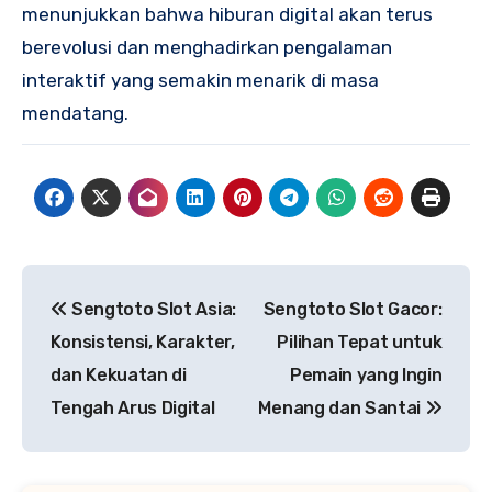
menunjukkan bahwa hiburan digital akan terus
berevolusi dan menghadirkan pengalaman
interaktif yang semakin menarik di masa
mendatang.
Post
Sengtoto Slot Asia:
Sengtoto Slot Gacor:
navigation
Konsistensi, Karakter,
Pilihan Tepat untuk
dan Kekuatan di
Pemain yang Ingin
Tengah Arus Digital
Menang dan Santai