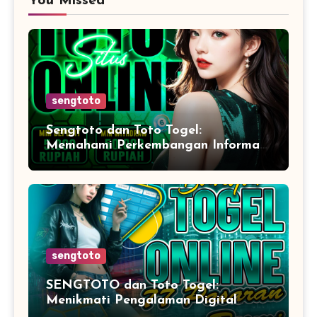
You Missed
sengtoto
Sengtoto dan Toto Togel:
Memahami Perkembangan Informasi
Permainan Angka di Era Digital
sengtoto
SENGTOTO dan Toto Togel:
Menikmati Pengalaman Digital
dengan Layanan Modern dan Akses