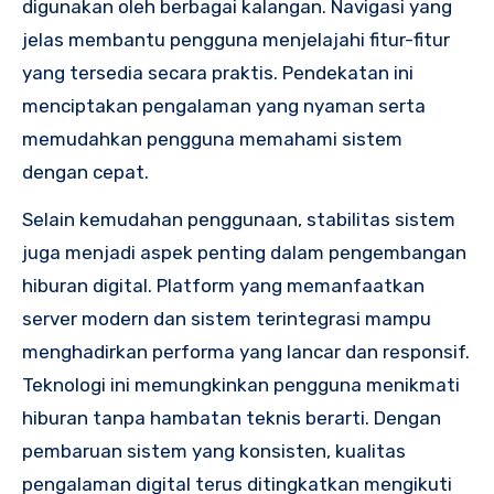
digunakan oleh berbagai kalangan. Navigasi yang
jelas membantu pengguna menjelajahi fitur-fitur
yang tersedia secara praktis. Pendekatan ini
menciptakan pengalaman yang nyaman serta
memudahkan pengguna memahami sistem
dengan cepat.
Selain kemudahan penggunaan, stabilitas sistem
juga menjadi aspek penting dalam pengembangan
hiburan digital. Platform yang memanfaatkan
server modern dan sistem terintegrasi mampu
menghadirkan performa yang lancar dan responsif.
Teknologi ini memungkinkan pengguna menikmati
hiburan tanpa hambatan teknis berarti. Dengan
pembaruan sistem yang konsisten, kualitas
pengalaman digital terus ditingkatkan mengikuti