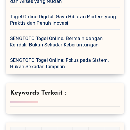
dan Akses yang Mudah
Togel Online Digital: Gaya Hiburan Modern yang
Praktis dan Penuh Inovasi
SENGTOTO Togel Online: Bermain dengan
Kendali, Bukan Sekadar Keberuntungan
SENGTOTO Togel Online: Fokus pada Sistem,
Bukan Sekadar Tampilan
Keywords Terkait :