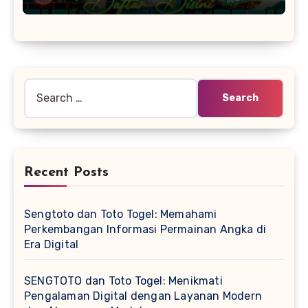
Search
for:
Recent Posts
Sengtoto dan Toto Togel: Memahami
Perkembangan Informasi Permainan Angka di
Era Digital
SENGTOTO dan Toto Togel: Menikmati
Pengalaman Digital dengan Layanan Modern