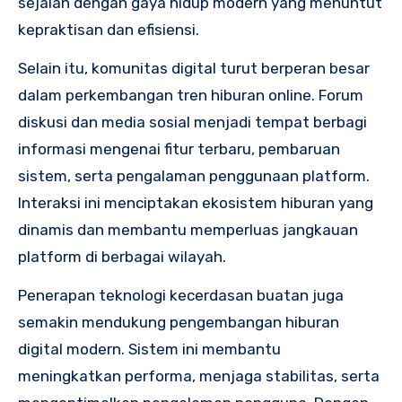
sejalan dengan gaya hidup modern yang menuntut
kepraktisan dan efisiensi.
Selain itu, komunitas digital turut berperan besar
dalam perkembangan tren hiburan online. Forum
diskusi dan media sosial menjadi tempat berbagi
informasi mengenai fitur terbaru, pembaruan
sistem, serta pengalaman penggunaan platform.
Interaksi ini menciptakan ekosistem hiburan yang
dinamis dan membantu memperluas jangkauan
platform di berbagai wilayah.
Penerapan teknologi kecerdasan buatan juga
semakin mendukung pengembangan hiburan
digital modern. Sistem ini membantu
meningkatkan performa, menjaga stabilitas, serta