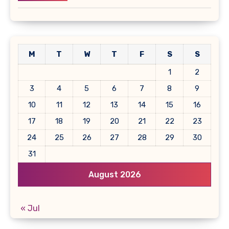
M
T
W
T
F
S
S
1
2
3
4
5
6
7
8
9
10
11
12
13
14
15
16
17
18
19
20
21
22
23
24
25
26
27
28
29
30
31
August 2026
« Jul