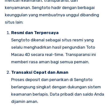
mencari keamanan, transparansi, dan
kenyamanan. Sengtoto hadir dengan berbagai
keunggulan yang membuatnya unggul dibanding
situs lain:
Resmi dan Terpercaya
Sengtoto dikenal sebagai situs resmi yang
selalu menghadirkan hasil pengundian Toto
Macau 4D secara real-time. Transparansi ini
memberi rasa aman bagi semua pemain.
Transaksi Cepat dan Aman
Proses deposit dan penarikan di Sengtoto
berlangsung singkat dengan dukungan sistem
keamanan berlapis. Data pribadi dan saldo Anda
dijamin aman.