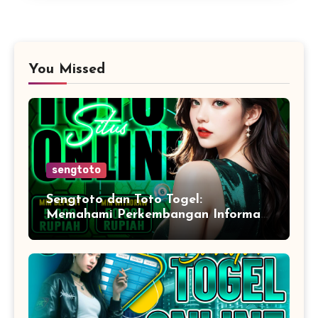
You Missed
sengtoto
Sengtoto dan Toto Togel:
Memahami Perkembangan Informasi
Permainan Angka di Era Digital