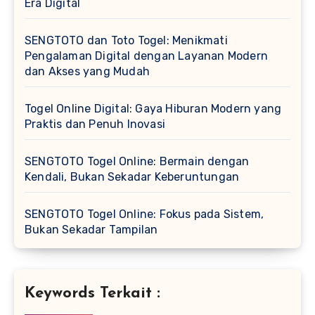
Era Digital
SENGTOTO dan Toto Togel: Menikmati
Pengalaman Digital dengan Layanan Modern
dan Akses yang Mudah
Togel Online Digital: Gaya Hiburan Modern yang
Praktis dan Penuh Inovasi
SENGTOTO Togel Online: Bermain dengan
Kendali, Bukan Sekadar Keberuntungan
SENGTOTO Togel Online: Fokus pada Sistem,
Bukan Sekadar Tampilan
Keywords Terkait :