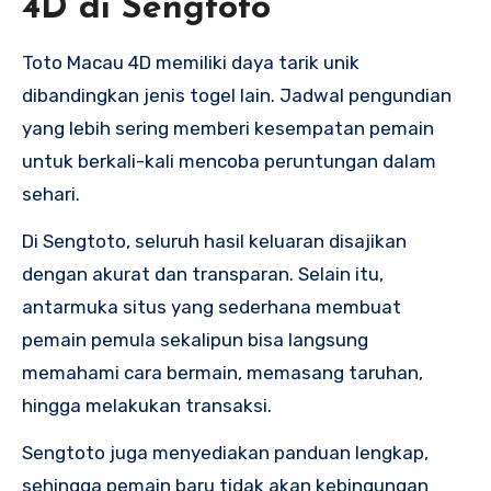
4D di Sengtoto
Toto Macau 4D memiliki daya tarik unik
dibandingkan jenis togel lain. Jadwal pengundian
yang lebih sering memberi kesempatan pemain
untuk berkali-kali mencoba peruntungan dalam
sehari.
Di Sengtoto, seluruh hasil keluaran disajikan
dengan akurat dan transparan. Selain itu,
antarmuka situs yang sederhana membuat
pemain pemula sekalipun bisa langsung
memahami cara bermain, memasang taruhan,
hingga melakukan transaksi.
Sengtoto juga menyediakan panduan lengkap,
sehingga pemain baru tidak akan kebingungan