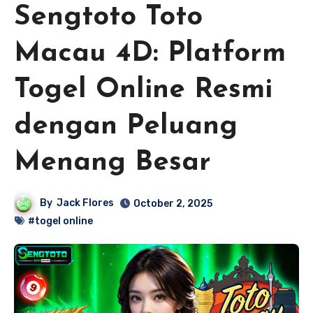
Sengtoto Toto
Macau 4D: Platform
Togel Online Resmi
dengan Peluang
Menang Besar
By
Jack Flores
October 2, 2025
#togel online