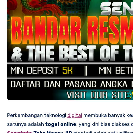
Perkembangan teknologi
digital
membuka banyak kese
satunya adalah
togel online
, yang kini bisa diakse