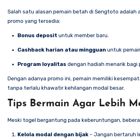
Salah satu alasan pemain betah di Sengtoto adalah
promo yang tersedia:
Bonus deposit
untuk member baru.
Cashback harian atau mingguan
untuk pemain
Program loyalitas
dengan hadiah menarik bagi 
Dengan adanya promo ini, pemain memiliki kesempat
tanpa terlalu khawatir kehilangan modal besar.
Tips Bermain Agar Lebih 
Meski togel bergantung pada keberuntungan, bebera
Kelola modal dengan bijak
– Jangan bertaruh l