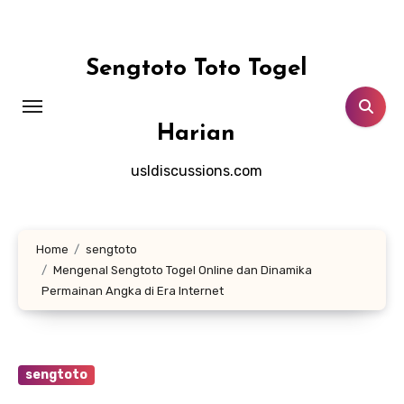
Skip
to
content
Sengtoto Toto Togel
Harian
usldiscussions.com
Home
sengtoto
Mengenal Sengtoto Togel Online dan Dinamika
Permainan Angka di Era Internet
sengtoto