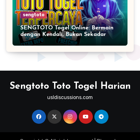
sengtoto
SENGTOTO Togel Online: Bermain
dengan Kendali, Bukan Sekadar
Keberuntungan
Sengtoto Toto Togel Harian
usldiscussions.com