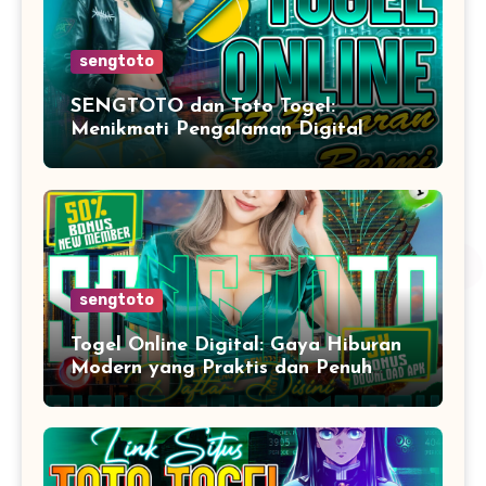
sengtoto
SENGTOTO dan Toto Togel:
Menikmati Pengalaman Digital
dengan Layanan Modern dan Akses
yang Mudah
sengtoto
Togel Online Digital: Gaya Hiburan
Modern yang Praktis dan Penuh
Inovasi