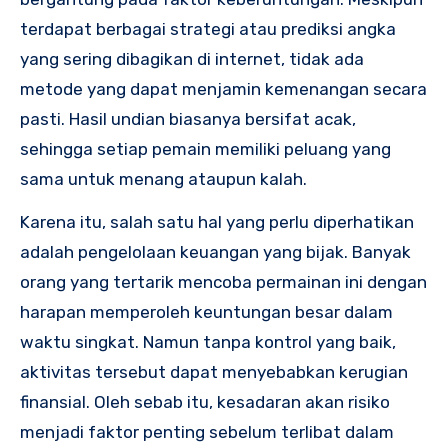
terdapat berbagai strategi atau prediksi angka
yang sering dibagikan di internet, tidak ada
metode yang dapat menjamin kemenangan secara
pasti. Hasil undian biasanya bersifat acak,
sehingga setiap pemain memiliki peluang yang
sama untuk menang ataupun kalah.
Karena itu, salah satu hal yang perlu diperhatikan
adalah pengelolaan keuangan yang bijak. Banyak
orang yang tertarik mencoba permainan ini dengan
harapan memperoleh keuntungan besar dalam
waktu singkat. Namun tanpa kontrol yang baik,
aktivitas tersebut dapat menyebabkan kerugian
finansial. Oleh sebab itu, kesadaran akan risiko
menjadi faktor penting sebelum terlibat dalam