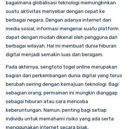
bagaimana globalisasi teknologi memungkinkan
suatu aktivitas menyebar dengan cepat ke
berbagai negara. Dengan adanya internet dan
media sosial, informasi mengenai suatu platform
dapat dengan mudah dikenal oleh pengguna dari
berbagai wilayah. Hal ini membuat dunia hiburan
digital menjadi semakin luas dan beragam.
Pada akhirnya, sengtoto togel online merupakan
bagian dari perkembangan dunia digital yang terus
berubah seiring dengan kemajuan teknologi. Bagi
sebagian orang, permainan ini mungkin dianggap
sebagai hiburan atau cara mencoba
keberuntungan. Namun, penting bagi setiap
individu untuk memahami risiko yang ada serta
menggunakan internet secara bijak.