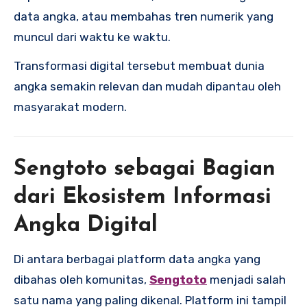
data angka, atau membahas tren numerik yang
muncul dari waktu ke waktu.
Transformasi digital tersebut membuat dunia
angka semakin relevan dan mudah dipantau oleh
masyarakat modern.
Sengtoto sebagai Bagian
dari Ekosistem Informasi
Angka Digital
Di antara berbagai platform data angka yang
dibahas oleh komunitas,
Sengtoto
menjadi salah
satu nama yang paling dikenal. Platform ini tampil