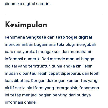
dinamika digital saat ini.
Kesimpulan
Fenomena
Sengtoto
dan
toto togel digital
mencerminkan bagaimana teknologi mengubah
cara masyarakat mengakses dan memahami
informasi numerik. Dari metode manual hingga
digital yang terstruktur, dunia angka kini lebih
mudah dipantau, lebih cepat diperbarui, dan lebih
luas dibahas. Dengan dukungan komunitas yang
aktif serta platform yang terorganisir, fenomena
ini tetap menjadi bagian penting dari budaya
informasi online.