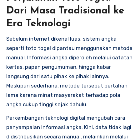
Dari Masa Tradisional ke
Era Teknologi
Sebelum internet dikenal luas, sistem angka
seperti toto togel dipantau menggunakan metode
manual. Informasi angka diperoleh melalui catatan
kertas, papan pengumuman, hingga kabar
langsung dari satu pihak ke pihak lainnya.
Meskipun sederhana, metode tersebut bertahan
lama karena minat masyarakat terhadap pola
angka cukup tinggi sejak dahulu.
Perkembangan teknologi digital mengubah cara
penyampaian informasi angka. Kini, data tidak lagi
didistribusikan secara manual, melainkan melalui