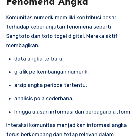
Fenomena Angka
Komunitas numerik memiliki kontribusi besar
terhadap keberlanjutan fenomena seperti
Sengtoto dan toto togel digital. Mereka aktif
membagikan:
data angka terbaru,
grafik perkembangan numerik,
arsip angka periode tertentu,
analisis pola sederhana,
hingga ulasan informasi dari berbagai platform.
Interaksi komunitas menjadikan informasi angka
terus berkembang dan tetap relevan dalam