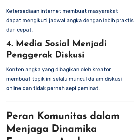
Ketersediaan internet membuat masyarakat
dapat mengikuti jadwal angka dengan lebih praktis
dan cepat.
4. Media Sosial Menjadi
Penggerak Diskusi
Konten angka yang dibagikan oleh kreator
membuat topik ini selalu muncul dalam diskusi
online dan tidak pernah sepi peminat.
Peran Komunitas dalam
Menjaga Dinamika