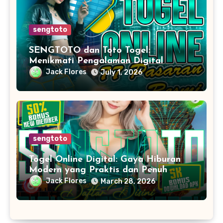
sengtoto
SENGTOTO dan Toto Togel:
Menikmati Pengalaman Digital
dengan Layanan Modern dan Akses
Jack Flores
July 1, 2026
yang Mudah
sengtoto
Togel Online Digital: Gaya Hiburan
Modern yang Praktis dan Penuh
Inovasi
Jack Flores
March 28, 2026