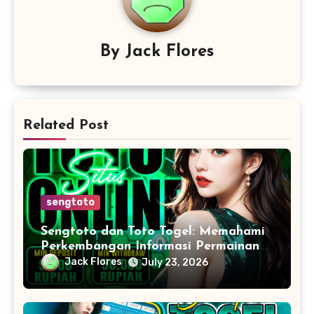
By
Jack Flores
Related Post
sengtoto
Sengtoto dan Toto Togel: Memahami
Perkembangan Informasi Permainan
Angka di Era Digital
Jack Flores
July 23, 2026