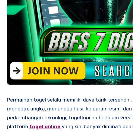
Permainan togel selalu memiliki daya tarik tersendiri
menebak angka, menunggu hasil keluaran resmi, dan
perkembangan teknologi, togel kini hadir dalam versi
platform
togel online
yang kini banyak diminati ada