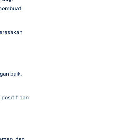
i membuat
merasakan
gan baik,
positif dan
yaman, dan