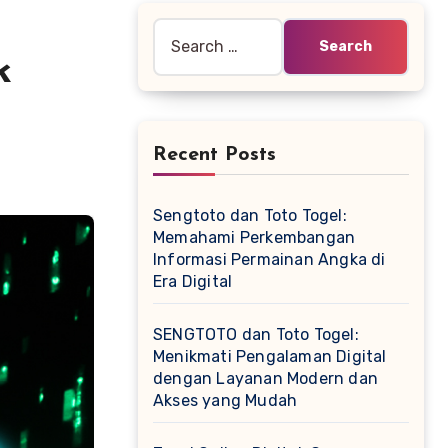
Search
for:
k
Recent Posts
Sengtoto dan Toto Togel:
Memahami Perkembangan
Informasi Permainan Angka di
Era Digital
SENGTOTO dan Toto Togel:
Menikmati Pengalaman Digital
dengan Layanan Modern dan
Akses yang Mudah