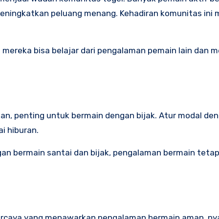
k meningkatkan peluang menang. Kehadiran komunitas in
 mereka bisa belajar dari pengalaman pemain lain dan 
n, penting untuk bermain dengan bijak. Atur modal den
i hiburan.
 bermain santai dan bijak, pengalaman bermain tetap 
rpercaya yang menawarkan pengalaman bermain aman, n