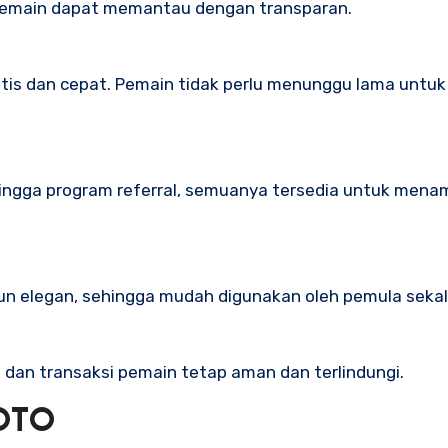
 pemain dapat memantau dengan transparan.
is dan cepat. Pemain tidak perlu menunggu lama untuk
 hingga program referral, semuanya tersedia untuk men
n elegan, sehingga mudah digunakan oleh pemula sekal
 dan transaksi pemain tetap aman dan terlindungi.
TOTO