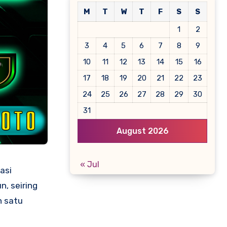
M
T
W
T
F
S
S
1
2
3
4
5
6
7
8
9
10
11
12
13
14
15
16
17
18
19
20
21
22
23
24
25
26
27
28
29
30
31
August 2026
« Jul
asi
, seiring
h satu