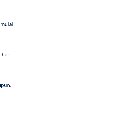
 mulai
ambah
ipun.