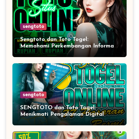
sengtoto
Sengtoto dan Toto Togel:
Memahami Perkembangan Informasi
Permainan Angka di Era Digital
sengtoto
SENGTOTO dan Toto Togel:
Menikmati Pengalaman Digital
dengan Layanan Modern dan Akses
yang Mudah