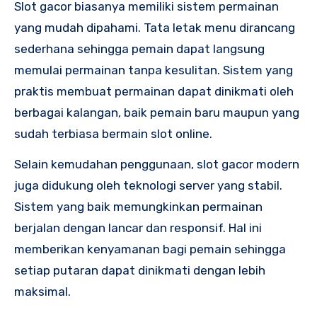
Slot gacor biasanya memiliki sistem permainan
yang mudah dipahami. Tata letak menu dirancang
sederhana sehingga pemain dapat langsung
memulai permainan tanpa kesulitan. Sistem yang
praktis membuat permainan dapat dinikmati oleh
berbagai kalangan, baik pemain baru maupun yang
sudah terbiasa bermain slot online.
Selain kemudahan penggunaan, slot gacor modern
juga didukung oleh teknologi server yang stabil.
Sistem yang baik memungkinkan permainan
berjalan dengan lancar dan responsif. Hal ini
memberikan kenyamanan bagi pemain sehingga
setiap putaran dapat dinikmati dengan lebih
maksimal.