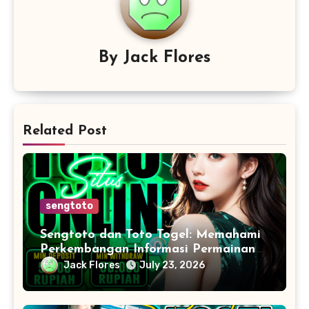
By
Jack Flores
Related Post
sengtoto
Sengtoto dan Toto Togel: Memahami
Perkembangan Informasi Permainan
Angka di Era Digital
Jack Flores
July 23, 2026