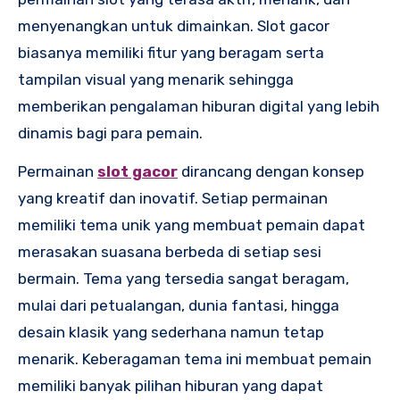
menyenangkan untuk dimainkan. Slot gacor
biasanya memiliki fitur yang beragam serta
tampilan visual yang menarik sehingga
memberikan pengalaman hiburan digital yang lebih
dinamis bagi para pemain.
Permainan
slot gacor
dirancang dengan konsep
yang kreatif dan inovatif. Setiap permainan
memiliki tema unik yang membuat pemain dapat
merasakan suasana berbeda di setiap sesi
bermain. Tema yang tersedia sangat beragam,
mulai dari petualangan, dunia fantasi, hingga
desain klasik yang sederhana namun tetap
menarik. Keberagaman tema ini membuat pemain
memiliki banyak pilihan hiburan yang dapat