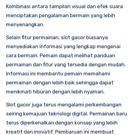
Kombinasi antara tampilan visual dan efek suara
menciptakan pengalaman bermain yang lebih
menyenangkan.
Selain fitur permainan, slot gacor biasanya
menyediakan informasi yang lengkap mengenai
cara bermain. Pemain dapat melihat panduan
permainan dan fitur yang tersedia dengan mudah.
Informasi ini membantu pemain memahami
permainan dengan lebih baik sehingga dapat
menikmati hiburan dengan lebih nyaman.
Slot gacor juga terus mengalami perkembangan
seiring kemajuan teknologi digital. Permainan baru
terus diperkenalkan dengan konsep yang lebih
kreatif dan inovatif. Pembaruan ini membuat