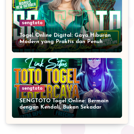
sengtoto
Togel Online Digital: Gaya Hiburan
Modern yang Praktis dan Penuh
Inovasi
sengtoto
SENGTOTO Togel Online: Bermain
dengan Kendali, Bukan Sekadar
Keberuntungan