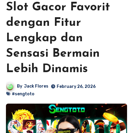
Slot Gacor Favorit
dengan Fitur
Lengkap dan
Sensasi Bermain
Lebih Dinamis
By
Jack Flores
February 26, 2026
#sengtoto