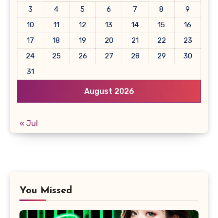
3
4
5
6
7
8
9
10
11
12
13
14
15
16
17
18
19
20
21
22
23
24
25
26
27
28
29
30
31
August 2026
« Jul
You Missed