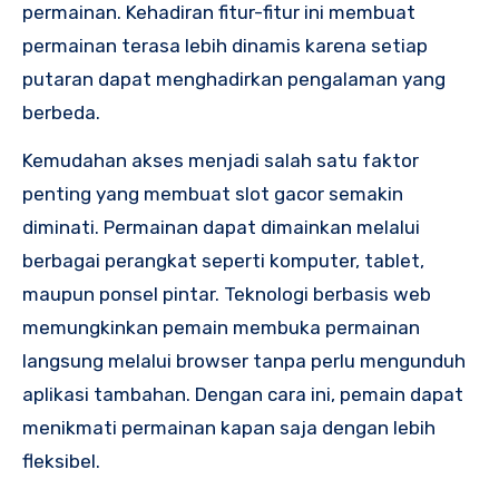
permainan. Kehadiran fitur-fitur ini membuat
permainan terasa lebih dinamis karena setiap
putaran dapat menghadirkan pengalaman yang
berbeda.
Kemudahan akses menjadi salah satu faktor
penting yang membuat slot gacor semakin
diminati. Permainan dapat dimainkan melalui
berbagai perangkat seperti komputer, tablet,
maupun ponsel pintar. Teknologi berbasis web
memungkinkan pemain membuka permainan
langsung melalui browser tanpa perlu mengunduh
aplikasi tambahan. Dengan cara ini, pemain dapat
menikmati permainan kapan saja dengan lebih
fleksibel.