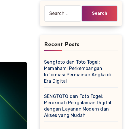
Search
for:
Recent Posts
Sengtoto dan Toto Togel:
Memahami Perkembangan
Informasi Permainan Angka di
Era Digital
SENGTOTO dan Toto Togel:
Menikmati Pengalaman Digital
dengan Layanan Modern dan
Akses yang Mudah