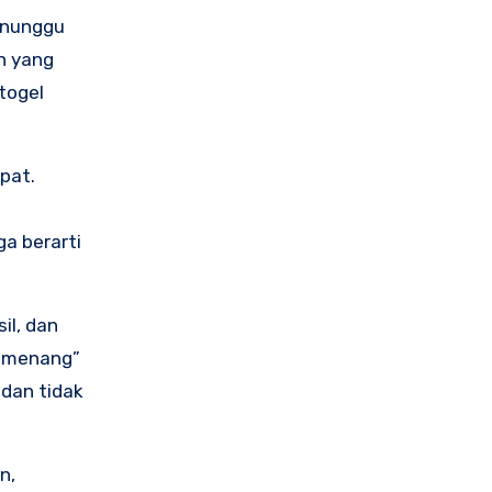
enunggu
rn yang
togel
pat.
a berarti
il, dan
 menang”
 dan tidak
n,