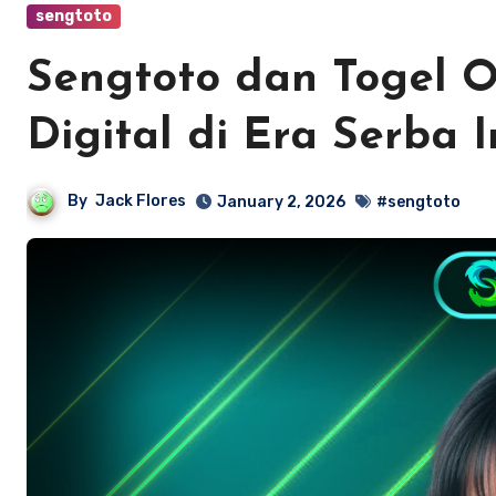
sengtoto
Sengtoto dan Togel On
Digital di Era Serba 
By
Jack Flores
January 2, 2026
#sengtoto