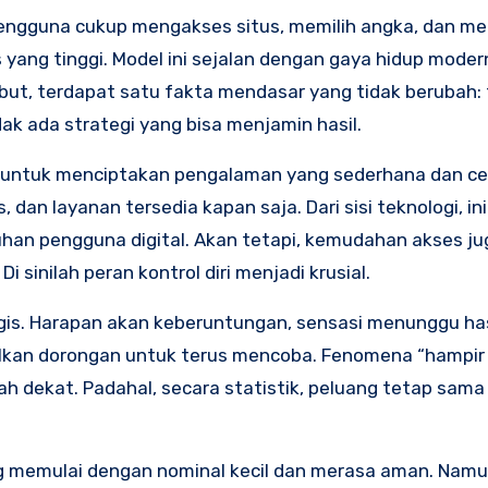
Pengguna cukup mengakses situs, memilih angka, dan m
s yang tinggi. Model ini sejalan dengan gaya hidup mode
but, terdapat satu fakta mendasar yang tidak berubah: 
ak ada strategi yang bisa menjamin hasil.
untuk menciptakan pengalaman yang sederhana dan ce
 dan layanan tersedia kapan saja. Dari sisi teknologi, ini
an pengguna digital. Akan tetapi, kemudahan akses jug
 sinilah peran kontrol diri menjadi krusial.
ologis. Harapan akan keberuntungan, sensasi menunggu has
an dorongan untuk terus mencoba. Fenomena “hampir
ah dekat. Padahal, secara statistik, peluang tetap sama
ang memulai dengan nominal kecil dan merasa aman. Namu