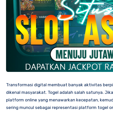
Transformasi digital membuat banyak aktivitas berp
dikenal masyarakat. Togel adalah salah satunya. Jika 
platform online yang menawarkan kecepatan, kemuda
sering muncul sebagai representasi platform togel o