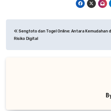
Post
Sengtoto dan Togel Online: Antara Kemudahan 
navigation
Risiko Digital
B