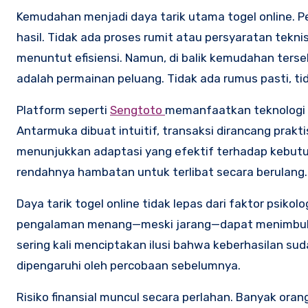
Kemudahan menjadi daya tarik utama togel online. 
hasil. Tidak ada proses rumit atau persyaratan tekni
menuntut efisiensi. Namun, di balik kemudahan terse
adalah permainan peluang. Tidak ada rumus pasti, tid
Platform seperti
Sengtoto
memanfaatkan teknologi 
Antarmuka dibuat intuitif, transaksi dirancang praktis,
menunjukkan adaptasi yang efektif terhadap kebutuh
rendahnya hambatan untuk terlibat secara berulang. Di
Daya tarik togel online tidak lepas dari faktor psik
pengalaman menang—meski jarang—dapat menimbulk
sering kali menciptakan ilusi bahwa keberhasilan sud
dipengaruhi oleh percobaan sebelumnya.
Risiko finansial muncul secara perlahan. Banyak or