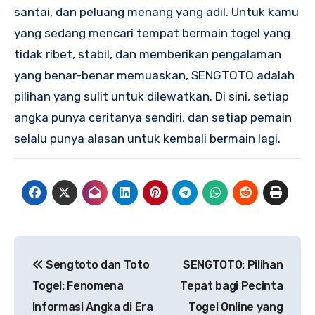
santai, dan peluang menang yang adil. Untuk kamu
yang sedang mencari tempat bermain togel yang
tidak ribet, stabil, dan memberikan pengalaman
yang benar-benar memuaskan, SENGTOTO adalah
pilihan yang sulit untuk dilewatkan. Di sini, setiap
angka punya ceritanya sendiri, dan setiap pemain
selalu punya alasan untuk kembali bermain lagi.
Post
Sengtoto dan Toto
SENGTOTO: Pilihan
navigation
Togel: Fenomena
Tepat bagi Pecinta
Informasi Angka di Era
Togel Online yang