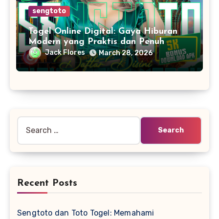
sengtoto
Togel Online Digital: Gaya Hiburan
Modern yang Praktis dan Penuh
Inovasi
Jack Flores
March 28, 2026
Search
for:
Recent Posts
Sengtoto dan Toto Togel: Memahami