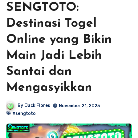
SENGTOTO:
Destinasi Togel
Online yang Bikin
Main Jadi Lebih
Santai dan
Mengasyikkan
By
Jack Flores
November 21, 2025
#sengtoto