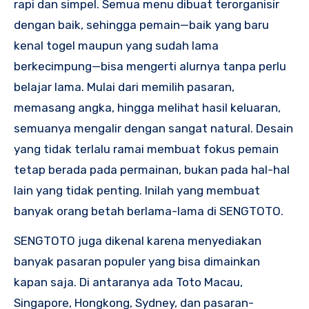
rapi dan simpel. Semua menu dibuat terorganisir
dengan baik, sehingga pemain—baik yang baru
kenal togel maupun yang sudah lama
berkecimpung—bisa mengerti alurnya tanpa perlu
belajar lama. Mulai dari memilih pasaran,
memasang angka, hingga melihat hasil keluaran,
semuanya mengalir dengan sangat natural. Desain
yang tidak terlalu ramai membuat fokus pemain
tetap berada pada permainan, bukan pada hal-hal
lain yang tidak penting. Inilah yang membuat
banyak orang betah berlama-lama di SENGTOTO.
SENGTOTO juga dikenal karena menyediakan
banyak pasaran populer yang bisa dimainkan
kapan saja. Di antaranya ada Toto Macau,
Singapore, Hongkong, Sydney, dan pasaran-