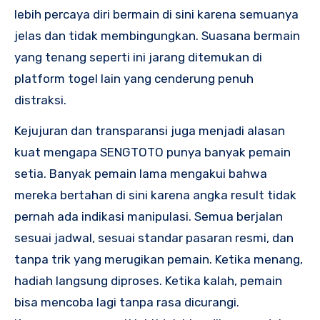
lebih percaya diri bermain di sini karena semuanya
jelas dan tidak membingungkan. Suasana bermain
yang tenang seperti ini jarang ditemukan di
platform togel lain yang cenderung penuh
distraksi.
Kejujuran dan transparansi juga menjadi alasan
kuat mengapa SENGTOTO punya banyak pemain
setia. Banyak pemain lama mengakui bahwa
mereka bertahan di sini karena angka result tidak
pernah ada indikasi manipulasi. Semua berjalan
sesuai jadwal, sesuai standar pasaran resmi, dan
tanpa trik yang merugikan pemain. Ketika menang,
hadiah langsung diproses. Ketika kalah, pemain
bisa mencoba lagi tanpa rasa dicurangi.