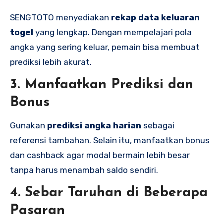
SENGTOTO menyediakan
rekap data keluaran
togel
yang lengkap. Dengan mempelajari pola
angka yang sering keluar, pemain bisa membuat
prediksi lebih akurat.
3. Manfaatkan Prediksi dan
Bonus
Gunakan
prediksi angka harian
sebagai
referensi tambahan. Selain itu, manfaatkan bonus
dan cashback agar modal bermain lebih besar
tanpa harus menambah saldo sendiri.
4. Sebar Taruhan di Beberapa
Pasaran