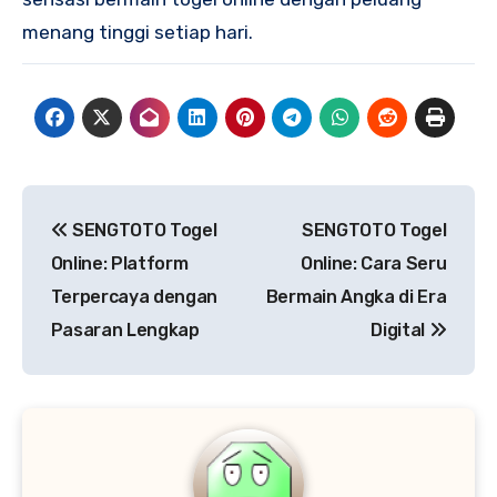
menang tinggi setiap hari.
Post
SENGTOTO Togel
SENGTOTO Togel
navigation
Online: Platform
Online: Cara Seru
Terpercaya dengan
Bermain Angka di Era
Pasaran Lengkap
Digital