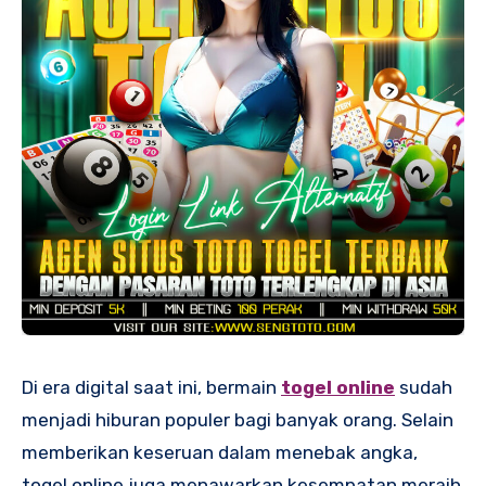
Di era digital saat ini, bermain
togel online
sudah
menjadi hiburan populer bagi banyak orang. Selain
memberikan keseruan dalam menebak angka,
togel online juga menawarkan kesempatan meraih