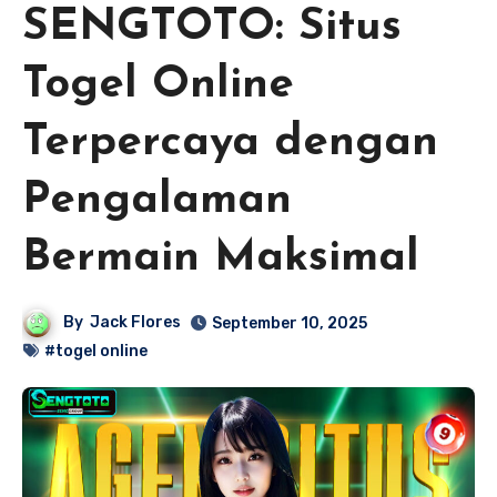
SENGTOTO: Situs
Togel Online
Terpercaya dengan
Pengalaman
Bermain Maksimal
By
Jack Flores
September 10, 2025
#togel online