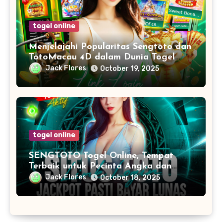
togel online
Menjelajahi Popularitas Sengtoto dan
TotoMacau 4D dalam Dunia Togel
Online
Jack Flores
October 19, 2025
togel online
SENGTOTO Togel Online, Tempat
Terbaik untuk Pecinta Angka dan
Keberuntungan
Jack Flores
October 18, 2025