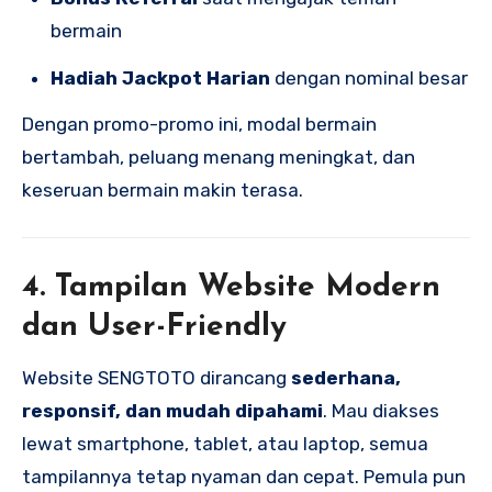
bermain
Hadiah Jackpot Harian
dengan nominal besar
Dengan promo-promo ini, modal bermain
bertambah, peluang menang meningkat, dan
keseruan bermain makin terasa.
4. Tampilan Website Modern
dan User-Friendly
Website SENGTOTO dirancang
sederhana,
responsif, dan mudah dipahami
. Mau diakses
lewat smartphone, tablet, atau laptop, semua
tampilannya tetap nyaman dan cepat. Pemula pun