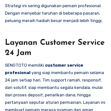
Strategi ini sering digunakan pemain profesional.
Dengan menyebar taruhan di beberapa pasaran,
peluang meraih hadiah besar menjadi lebih tinggi.
Layanan Customer Service
24 Jam
SENGTOTO memiliki
customer service
profesional
yang siap membantu pemain selama
24 jam setiap hari. Tim support ramah, responsif,
dan solutif, siap membantu segala kendala, mulai
dari proses deposit, penarikan dana, hingga
pertanyaan seputar aturan permainan. Layanan ini
membuat pemain merasa nyaman dan aman