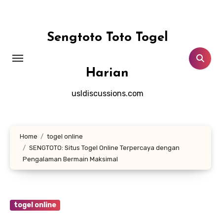
Skip
to
content
Sengtoto Toto Togel
Harian
usldiscussions.com
Home
togel online
SENGTOTO: Situs Togel Online Terpercaya dengan
Pengalaman Bermain Maksimal
togel online