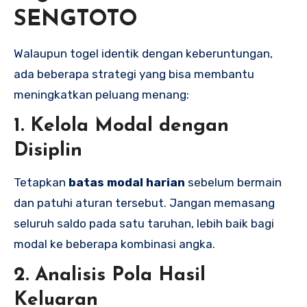
SENGTOTO
Walaupun togel identik dengan keberuntungan,
ada beberapa strategi yang bisa membantu
meningkatkan peluang menang:
1. Kelola Modal dengan
Disiplin
Tetapkan
batas modal harian
sebelum bermain
dan patuhi aturan tersebut. Jangan memasang
seluruh saldo pada satu taruhan, lebih baik bagi
modal ke beberapa kombinasi angka.
2. Analisis Pola Hasil
Keluaran