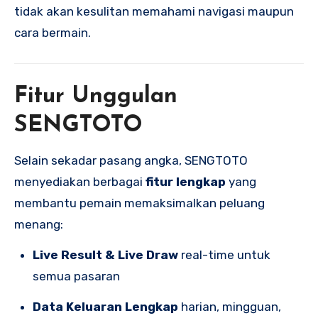
tidak akan kesulitan memahami navigasi maupun
cara bermain.
Fitur Unggulan
SENGTOTO
Selain sekadar pasang angka, SENGTOTO
menyediakan berbagai
fitur lengkap
yang
membantu pemain memaksimalkan peluang
menang:
Live Result & Live Draw
real-time untuk
semua pasaran
Data Keluaran Lengkap
harian, mingguan,