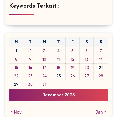
Keywords Terkait :
M
T
W
T
F
S
S
1
2
3
4
5
6
7
8
9
10
11
12
13
14
15
16
17
18
19
20
21
22
23
24
25
26
27
28
29
30
31
December 2025
« Nov
Jan »