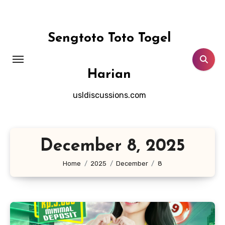
Skip
to
content
Sengtoto Toto Togel
Harian
usldiscussions.com
December 8, 2025
Home
2025
December
8