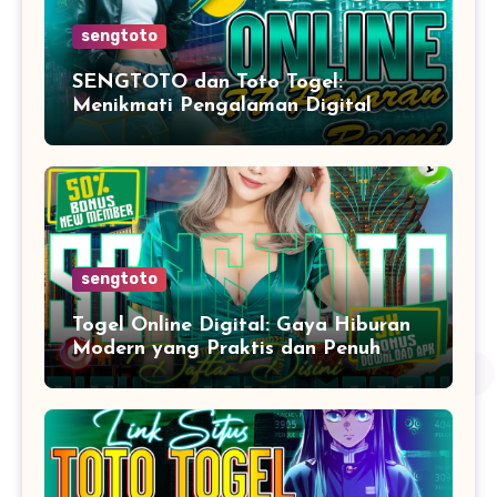
sengtoto
SENGTOTO dan Toto Togel:
Menikmati Pengalaman Digital
dengan Layanan Modern dan Akses
yang Mudah
sengtoto
Togel Online Digital: Gaya Hiburan
Modern yang Praktis dan Penuh
Inovasi