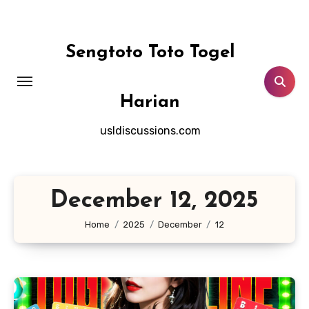
Skip
to
content
Sengtoto Toto Togel
Harian
usldiscussions.com
December 12, 2025
Home
2025
December
12