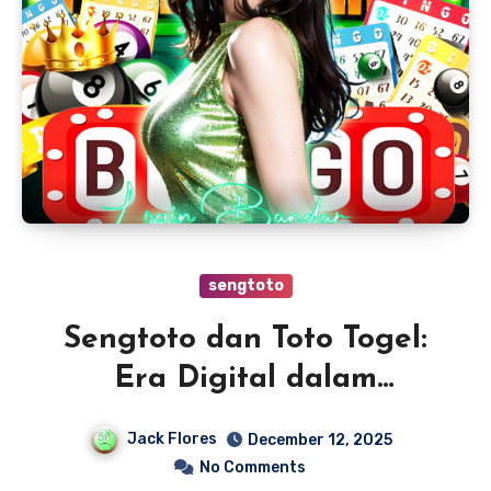
sengtoto
Sengtoto dan Toto Togel:
Era Digital dalam
Penyajian Informasi Angka
Jack Flores
December 12, 2025
No Comments