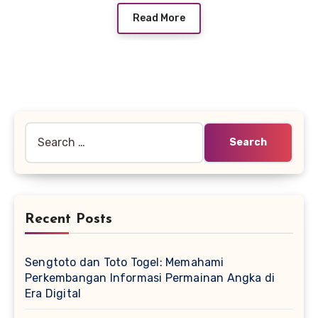
Read More
Search
for:
Recent Posts
Sengtoto dan Toto Togel: Memahami
Perkembangan Informasi Permainan Angka di
Era Digital