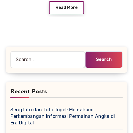
Read More
Search
for:
Recent Posts
Sengtoto dan Toto Togel: Memahami
Perkembangan Informasi Permainan Angka di
Era Digital