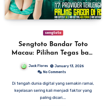
sengtoto
Sengtoto Bandar Toto
Macau: Pilihan Tegas bagi
Pemain yang
Jack Flores
January 13, 2026
Mengutamakan Kejelasan
No Comments
Di tengah dunia digital yang semakin ramai,
kejelasan sering kali menjadi faktor yang
paling dicari.…