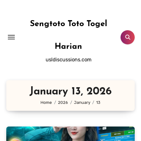
Skip
to
content
Sengtoto Toto Togel
Harian
usldiscussions.com
January 13, 2026
Home
2026
January
13