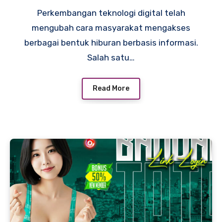
Perkembangan teknologi digital telah
mengubah cara masyarakat mengakses
berbagai bentuk hiburan berbasis informasi.
Salah satu…
Read More