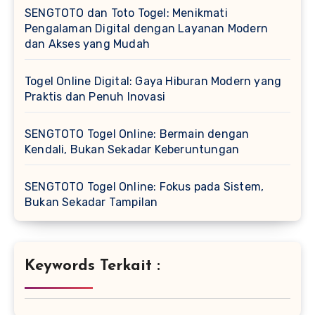
SENGTOTO dan Toto Togel: Menikmati
Pengalaman Digital dengan Layanan Modern
dan Akses yang Mudah
Togel Online Digital: Gaya Hiburan Modern yang
Praktis dan Penuh Inovasi
SENGTOTO Togel Online: Bermain dengan
Kendali, Bukan Sekadar Keberuntungan
SENGTOTO Togel Online: Fokus pada Sistem,
Bukan Sekadar Tampilan
Keywords Terkait :