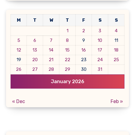
M
T
W
T
F
S
S
1
2
3
4
5
6
7
8
9
10
11
12
13
14
15
16
17
18
19
20
21
22
23
24
25
26
27
28
29
30
31
January 2026
« Dec
Feb »