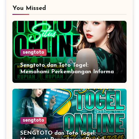
You Missed
sengtoto
Sengtoto dan Toto Togel:
Memahami Perkembangan Informasi
Permainan Angka di Era Digital
sengtoto
SENGTOTO dan Toto Togel: