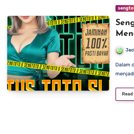
sengto
Seng
Men
Sek
Jac
Dalam dunia permainan slot online, istilah slot gacor sering
menjadi
Read