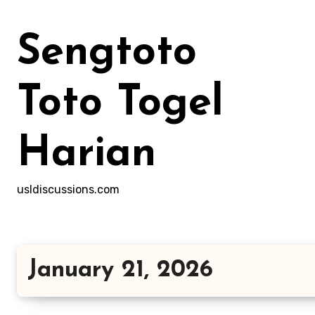
Skip
to
Sengtoto
content
Toto Togel
Harian
usldiscussions.com
January 21, 2026