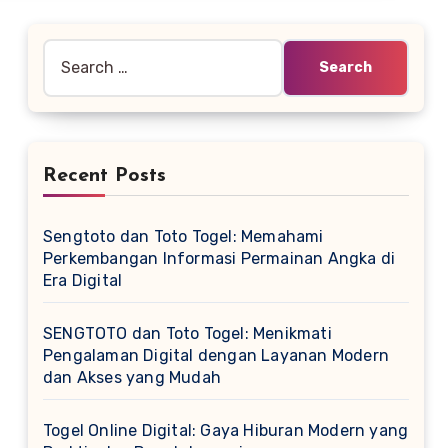
Search
for:
Recent Posts
Sengtoto dan Toto Togel: Memahami
Perkembangan Informasi Permainan Angka di
Era Digital
SENGTOTO dan Toto Togel: Menikmati
Pengalaman Digital dengan Layanan Modern
dan Akses yang Mudah
Togel Online Digital: Gaya Hiburan Modern yang