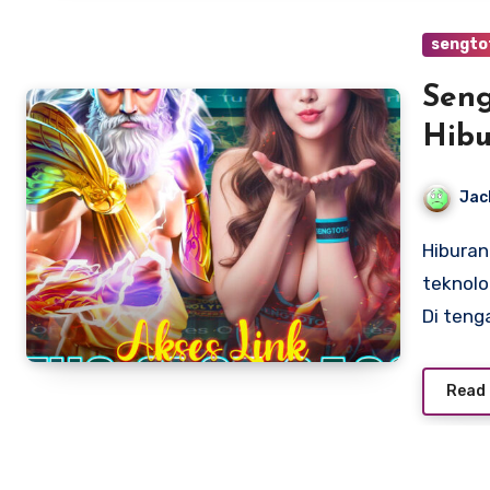
sengto
Seng
Hibu
Visu
Jac
Hiburan digital terus berkembang mengikuti ritme
teknolo
Di teng
Read