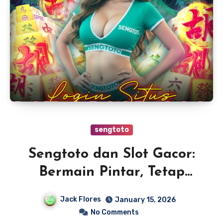
sengtoto
Sengtoto dan Slot Gacor:
Bermain Pintar, Tetap
Tegas
Jack Flores
January 15, 2026
No Comments