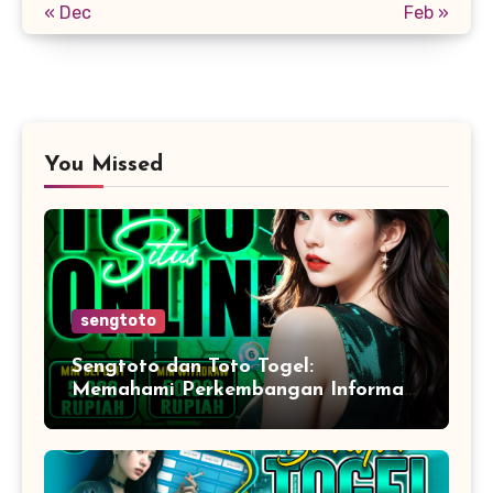
« Dec
Feb »
You Missed
sengtoto
Sengtoto dan Toto Togel:
Memahami Perkembangan Informasi
Permainan Angka di Era Digital