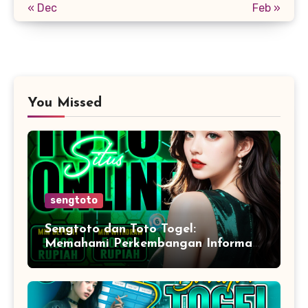
« Dec
Feb »
You Missed
sengtoto
Sengtoto dan Toto Togel:
Memahami Perkembangan Informasi
Permainan Angka di Era Digital