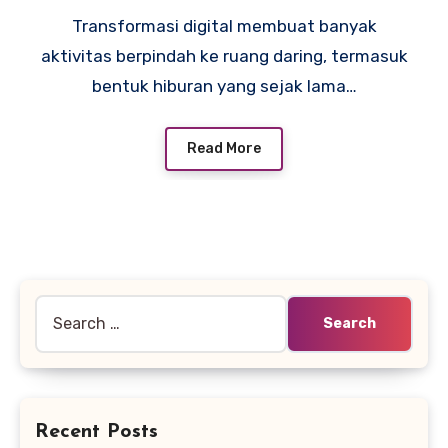
Transformasi digital membuat banyak
aktivitas berpindah ke ruang daring, termasuk
bentuk hiburan yang sejak lama…
Read More
Search
for:
Recent Posts