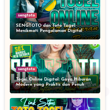
sengtoto
SENGTOTO dan Toto Togel:
Menikmati Pengalaman Digital
dengan Layanan Modern dan Akses
yang Mudah
sengtoto
Togel Online Digital: Gaya Hiburan
Modern yang Praktis dan Penuh
Inovasi